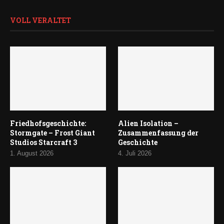
VOLL VERALTET
Friedhofsgeschichte:
Alien Isolation –
Stormgate – Frost Giant
Zusammenfassung der
Studios Starcraft 3
Geschichte
1. August 2026
4. Juli 2026