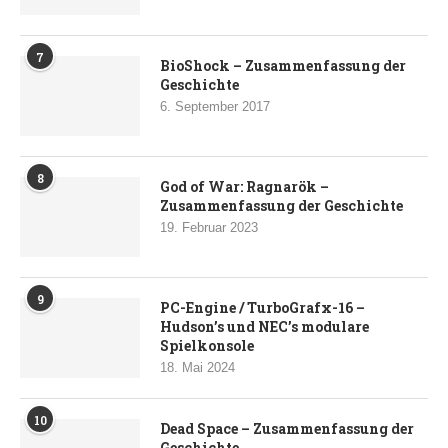
7
BioShock – Zusammenfassung der
Geschichte
6. September 2017
8
God of War: Ragnarök –
Zusammenfassung der Geschichte
19. Februar 2023
9
PC-Engine / TurboGrafx-16 –
Hudson’s und NEC’s modulare
Spielkonsole
18. Mai 2024
10
Dead Space – Zusammenfassung der
Geschichte