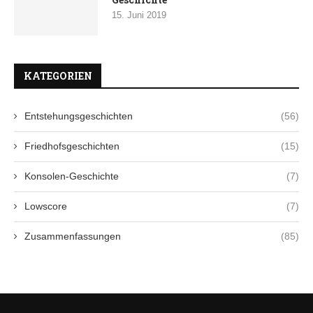
15. Juni 2019
KATEGORIEN
Entstehungsgeschichten
(56)
Friedhofsgeschichten
(15)
Konsolen-Geschichte
(7)
Lowscore
(7)
Zusammenfassungen
(85)