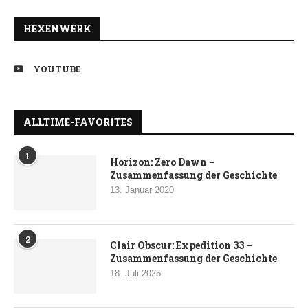
HEXENWERK
YOUTUBE
ALLTIME-FAVORITES
1
Horizon: Zero Dawn –
Zusammenfassung der Geschichte
13. Januar 2020
2
Clair Obscur: Expedition 33 –
Zusammenfassung der Geschichte
18. Juli 2025