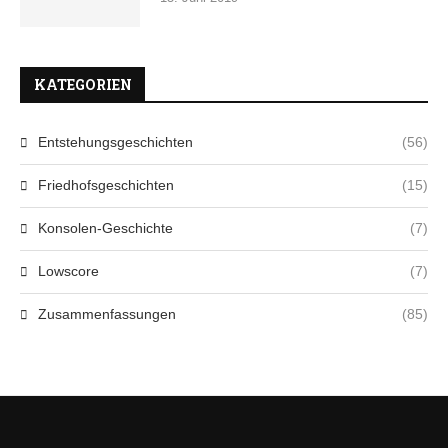
KATEGORIEN
Entstehungsgeschichten
(56)
Friedhofsgeschichten
(15)
Konsolen-Geschichte
(7)
Lowscore
(7)
Zusammenfassungen
(85)