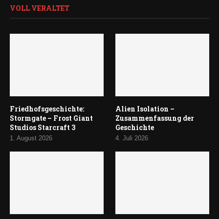
VOLL VERALTET
Friedhofsgeschichte:
Alien Isolation –
Stormgate – Frost Giant
Zusammenfassung der
Studios Starcraft 3
Geschichte
1. August 2026
4. Juli 2026