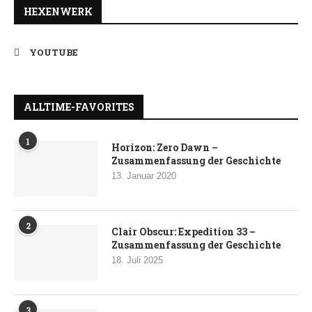
HEXENWERK
YOUTUBE
ALLTIME-FAVORITES
1
Horizon: Zero Dawn –
Zusammenfassung der Geschichte
13. Januar 2020
2
Clair Obscur: Expedition 33 –
Zusammenfassung der Geschichte
18. Juli 2025
3