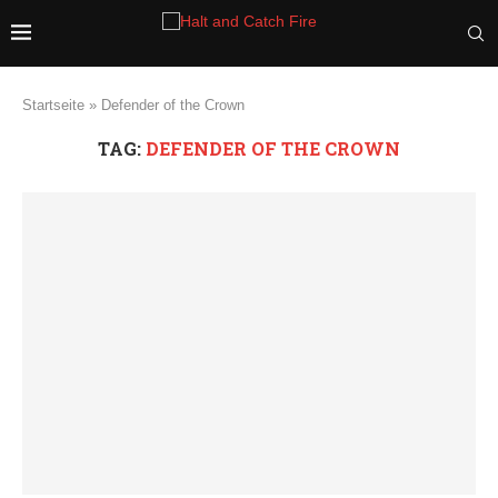
Startseite
»
Defender of the Crown
TAG:
DEFENDER OF THE CROWN