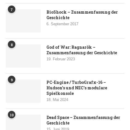
7
BioShock – Zusammenfassung der
Geschichte
6. September 2017
8
God of War: Ragnarök –
Zusammenfassung der Geschichte
19. Februar 2023
9
PC-Engine / TurboGrafx-16 –
Hudson’s und NEC’s modulare
Spielkonsole
18. Mai 2024
10
Dead Space – Zusammenfassung der
Geschichte
15. Juni 2019