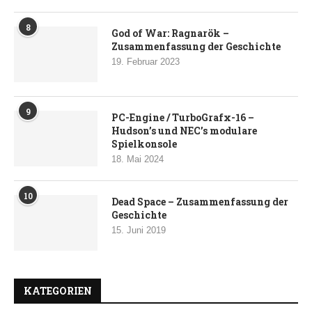
8
God of War: Ragnarök –
Zusammenfassung der Geschichte
19. Februar 2023
9
PC-Engine / TurboGrafx-16 –
Hudson’s und NEC’s modulare
Spielkonsole
18. Mai 2024
10
Dead Space – Zusammenfassung der
Geschichte
15. Juni 2019
KATEGORIEN