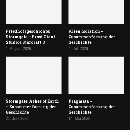
Friedhofsgeschichte:
Alien Isolation –
Stormgate – Frost Giant
Zusammenfassung der
Studios Starcraft 3
Geschichte
1. August 2026
4. Juli 2026
Stormgate: Ashes of Earth
Pragmata –
– Zusammenfassung der
Zusammenfassung der
Geschichte
Geschichte
21. Juni 2026
14. Mai 2026