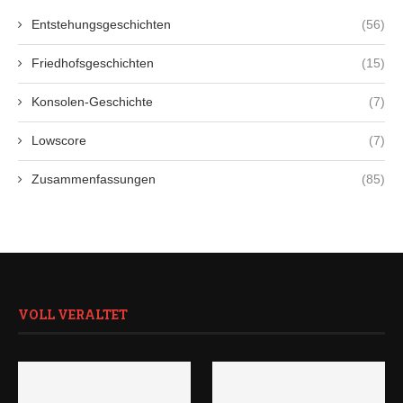
Entstehungsgeschichten
(56)
Friedhofsgeschichten
(15)
Konsolen-Geschichte
(7)
Lowscore
(7)
Zusammenfassungen
(85)
VOLL VERALTET