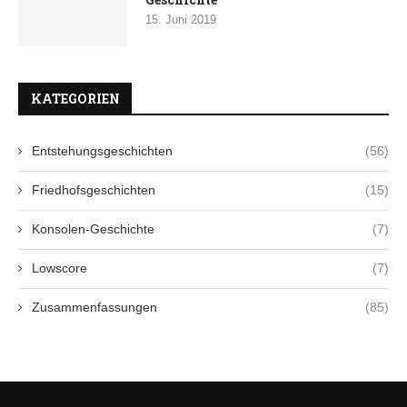
15. Juni 2019
KATEGORIEN
Entstehungsgeschichten
(56)
Friedhofsgeschichten
(15)
Konsolen-Geschichte
(7)
Lowscore
(7)
Zusammenfassungen
(85)