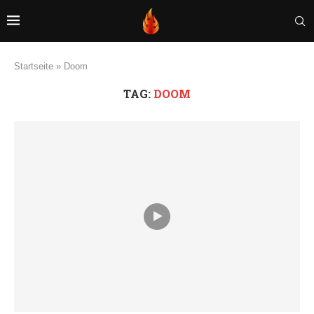
Startseite
»
Doom
TAG:
DOOM