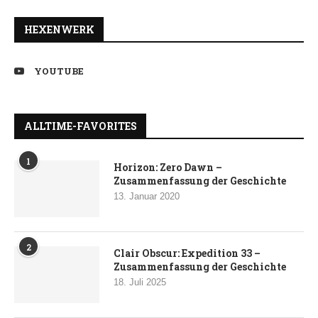
HEXENWERK
YOUTUBE
ALLTIME-FAVORITES
1
Horizon: Zero Dawn –
Zusammenfassung der Geschichte
13. Januar 2020
2
Clair Obscur: Expedition 33 –
Zusammenfassung der Geschichte
18. Juli 2025