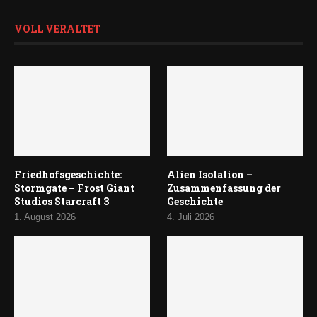
VOLL VERALTET
Friedhofsgeschichte:
Alien Isolation –
Stormgate – Frost Giant
Zusammenfassung der
Studios Starcraft 3
Geschichte
1. August 2026
4. Juli 2026