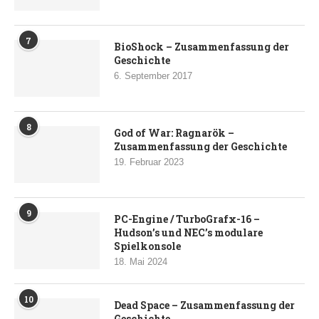
7
BioShock – Zusammenfassung der
Geschichte
6. September 2017
8
God of War: Ragnarök –
Zusammenfassung der Geschichte
19. Februar 2023
9
PC-Engine / TurboGrafx-16 –
Hudson’s und NEC’s modulare
Spielkonsole
18. Mai 2024
10
Dead Space – Zusammenfassung der
Geschichte