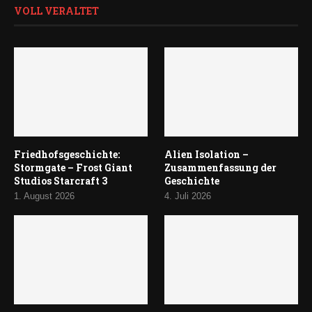
VOLL VERALTET
Friedhofsgeschichte:
Alien Isolation –
Stormgate – Frost Giant
Zusammenfassung der
Studios Starcraft 3
Geschichte
1. August 2026
4. Juli 2026