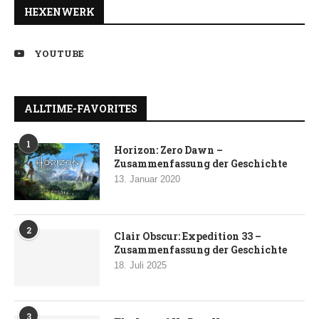
HEXENWERK
YOUTUBE
ALLTIME-FAVORITES
1
Horizon: Zero Dawn –
Zusammenfassung der Geschichte
13. Januar 2020
2
Clair Obscur: Expedition 33 –
Zusammenfassung der Geschichte
18. Juli 2025
3