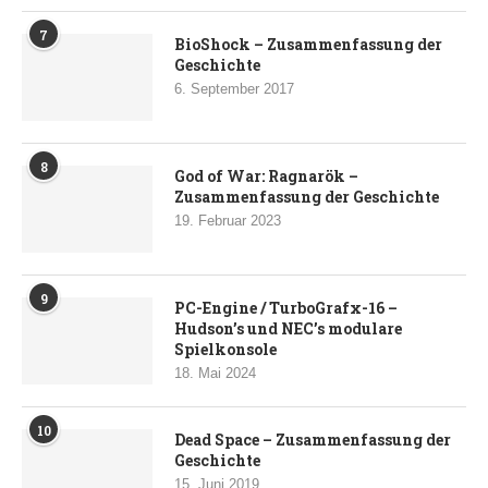
7
BioShock – Zusammenfassung der
Geschichte
6. September 2017
8
God of War: Ragnarök –
Zusammenfassung der Geschichte
19. Februar 2023
9
PC-Engine / TurboGrafx-16 –
Hudson’s und NEC’s modulare
Spielkonsole
18. Mai 2024
10
Dead Space – Zusammenfassung der
Geschichte
15. Juni 2019