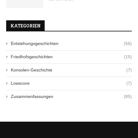
KATEGORIEN
Entstehungsgeschichten
(56)
Friedhofsgeschichten
(15)
Konsolen-Geschichte
(7)
Lowscore
(7)
Zusammenfassungen
(85)