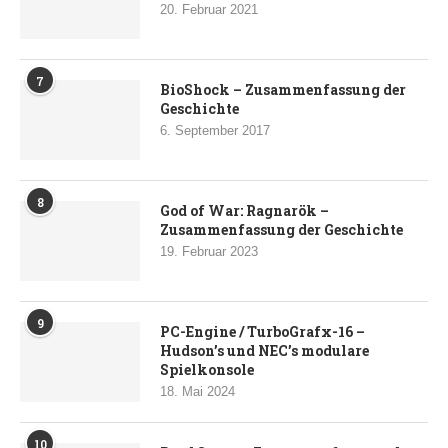
20. Februar 2021
7
BioShock – Zusammenfassung der
Geschichte
6. September 2017
8
God of War: Ragnarök –
Zusammenfassung der Geschichte
19. Februar 2023
9
PC-Engine / TurboGrafx-16 –
Hudson’s und NEC’s modulare
Spielkonsole
18. Mai 2024
10