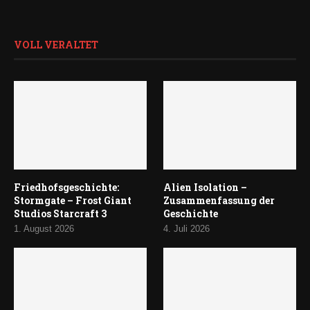
VOLL VERALTET
Friedhofsgeschichte:
Alien Isolation –
Stormgate – Frost Giant
Zusammenfassung der
Studios Starcraft 3
Geschichte
1. August 2026
4. Juli 2026