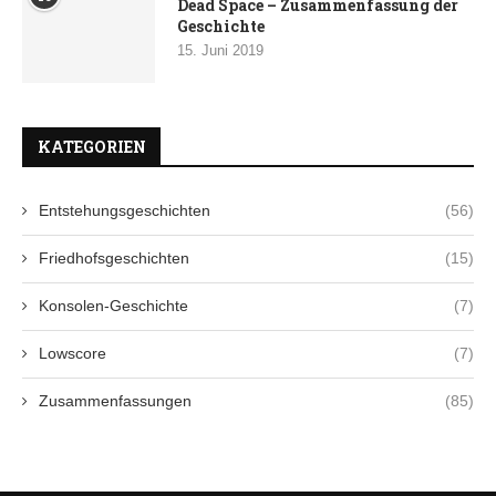
Dead Space – Zusammenfassung der
Geschichte
15. Juni 2019
KATEGORIEN
Entstehungsgeschichten
(56)
Friedhofsgeschichten
(15)
Konsolen-Geschichte
(7)
Lowscore
(7)
Zusammenfassungen
(85)