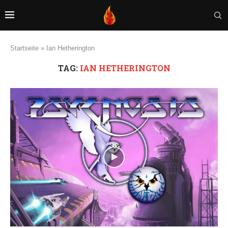
Startseite
»
Ian Hetherington
TAG:
IAN HETHERINGTON