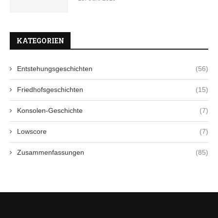
KATEGORIEN
Entstehungsgeschichten
(56)
Friedhofsgeschichten
(15)
Konsolen-Geschichte
(7)
Lowscore
(7)
Zusammenfassungen
(85)