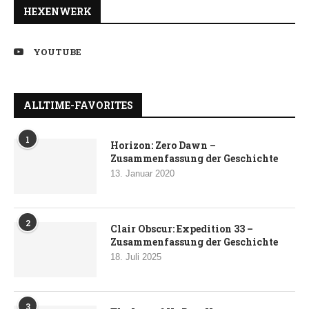
HEXENWERK
YOUTUBE
ALLTIME-FAVORITES
1
Horizon: Zero Dawn –
Zusammenfassung der Geschichte
13. Januar 2020
2
Clair Obscur: Expedition 33 –
Zusammenfassung der Geschichte
18. Juli 2025
3