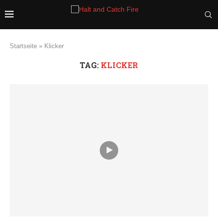
Startseite
»
Klicker
TAG:
KLICKER