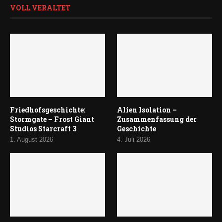
VOLL VERALTET
Friedhofsgeschichte:
Alien Isolation –
Stormgate – Frost Giant
Zusammenfassung der
Studios Starcraft 3
Geschichte
1. August 2026
4. Juli 2026