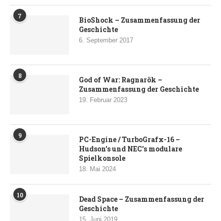
7
BioShock – Zusammenfassung der
Geschichte
6. September 2017
8
God of War: Ragnarök –
Zusammenfassung der Geschichte
19. Februar 2023
9
PC-Engine / TurboGrafx-16 –
Hudson’s und NEC’s modulare
Spielkonsole
18. Mai 2024
10
Dead Space – Zusammenfassung der
Geschichte
15. Juni 2019