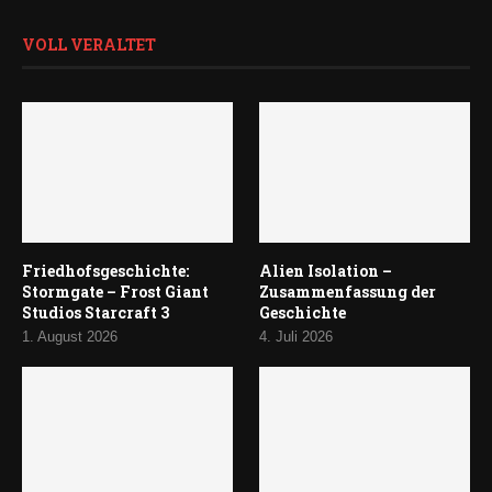
VOLL VERALTET
Friedhofsgeschichte:
Alien Isolation –
Stormgate – Frost Giant
Zusammenfassung der
Studios Starcraft 3
Geschichte
1. August 2026
4. Juli 2026