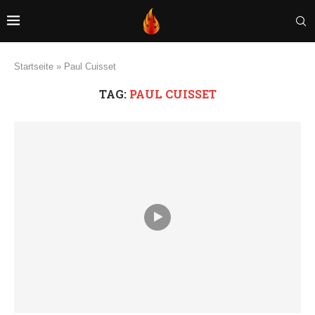
Startseite
»
Paul Cuisset
TAG:
PAUL CUISSET