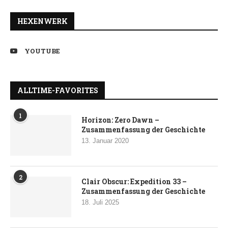
HEXENWERK
YOUTUBE
ALLTIME-FAVORITES
1
Horizon: Zero Dawn –
Zusammenfassung der Geschichte
13. Januar 2020
2
Clair Obscur: Expedition 33 –
Zusammenfassung der Geschichte
18. Juli 2025