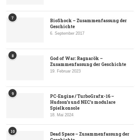
7
BioShock – Zusammenfassung der
Geschichte
6. September 2017
8
God of War: Ragnarök –
Zusammenfassung der Geschichte
19. Februar 2023
9
PC-Engine / TurboGrafx-16 –
Hudson’s und NEC’s modulare
Spielkonsole
18. Mai 2024
10
Dead Space – Zusammenfassung der
Geschichte