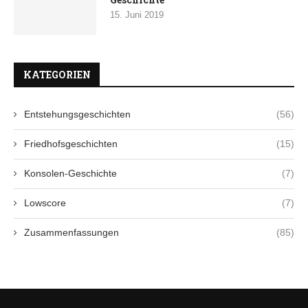
15. Juni 2019
KATEGORIEN
Entstehungsgeschichten
(56)
Friedhofsgeschichten
(15)
Konsolen-Geschichte
(7)
Lowscore
(7)
Zusammenfassungen
(85)