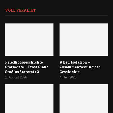
VOLL VERALTET
Friedhofsgeschichte:
Alien Isolation –
Stormgate – Frost Giant
Zusammenfassung der
Studios Starcraft 3
Geschichte
1. August 2026
4. Juli 2026