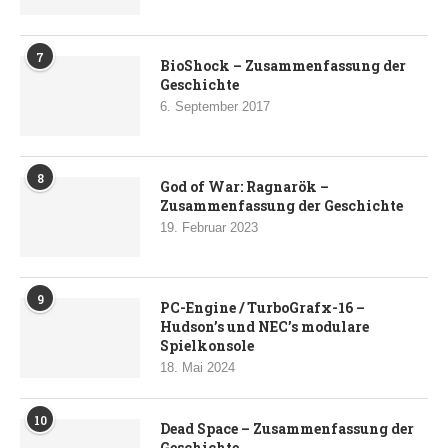
7
BioShock – Zusammenfassung der
Geschichte
6. September 2017
8
God of War: Ragnarök –
Zusammenfassung der Geschichte
19. Februar 2023
9
PC-Engine / TurboGrafx-16 –
Hudson’s und NEC’s modulare
Spielkonsole
18. Mai 2024
10
Dead Space – Zusammenfassung der
Geschichte