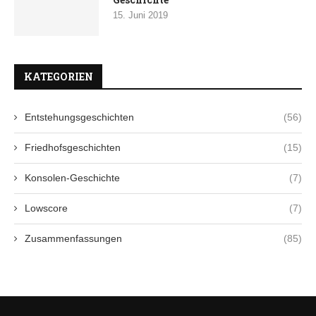
15. Juni 2019
KATEGORIEN
Entstehungsgeschichten
(56)
Friedhofsgeschichten
(15)
Konsolen-Geschichte
(7)
Lowscore
(7)
Zusammenfassungen
(85)