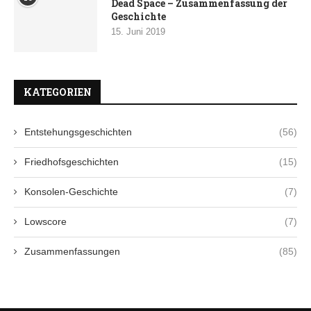
Dead Space – Zusammenfassung der
Geschichte
15. Juni 2019
KATEGORIEN
Entstehungsgeschichten
(56)
Friedhofsgeschichten
(15)
Konsolen-Geschichte
(7)
Lowscore
(7)
Zusammenfassungen
(85)