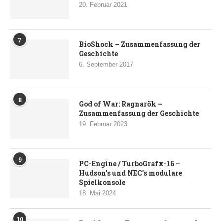
20. Februar 2021
7
BioShock – Zusammenfassung der
Geschichte
6. September 2017
8
God of War: Ragnarök –
Zusammenfassung der Geschichte
19. Februar 2023
9
PC-Engine / TurboGrafx-16 –
Hudson’s und NEC’s modulare
Spielkonsole
18. Mai 2024
10