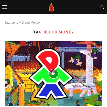
Startseite
»
Blood Money
TAG:
BLOOD MONEY