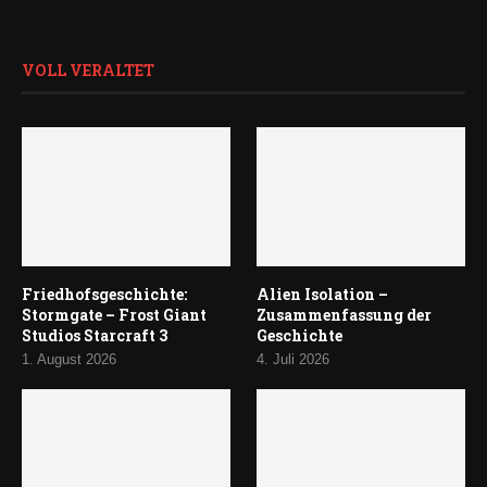
VOLL VERALTET
Friedhofsgeschichte:
Alien Isolation –
Stormgate – Frost Giant
Zusammenfassung der
Studios Starcraft 3
Geschichte
1. August 2026
4. Juli 2026