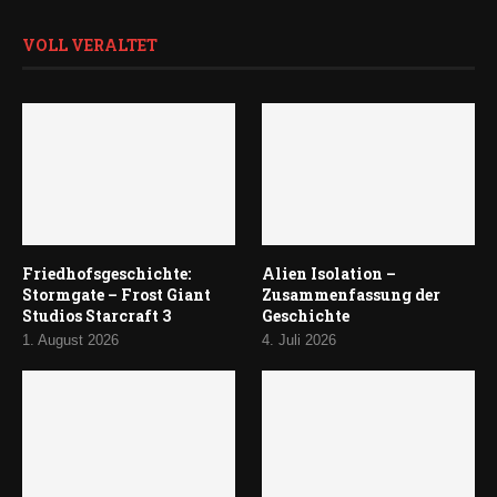
VOLL VERALTET
Friedhofsgeschichte:
Alien Isolation –
Stormgate – Frost Giant
Zusammenfassung der
Studios Starcraft 3
Geschichte
1. August 2026
4. Juli 2026