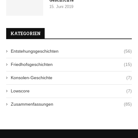
15. Juni 2019
KATEGORIEN
Entstehungsgeschichten
(56)
Friedhofsgeschichten
(15)
Konsolen-Geschichte
(7)
Lowscore
(7)
Zusammenfassungen
(85)