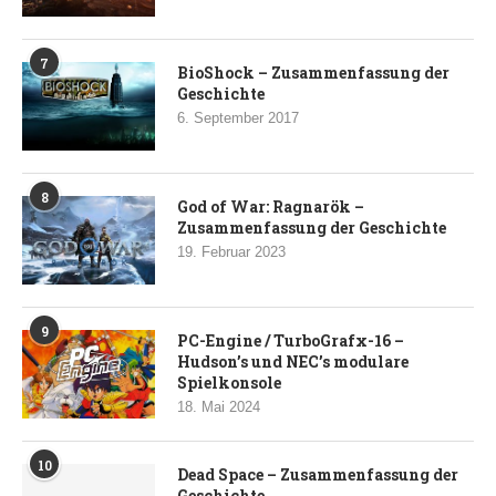
7
BioShock – Zusammenfassung der
Geschichte
6. September 2017
8
God of War: Ragnarök –
Zusammenfassung der Geschichte
19. Februar 2023
9
PC-Engine / TurboGrafx-16 –
Hudson’s und NEC’s modulare
Spielkonsole
18. Mai 2024
10
Dead Space – Zusammenfassung der
Geschichte