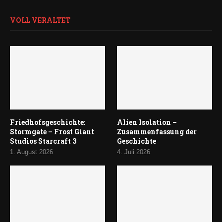
VOLL VERALTET
Friedhofsgeschichte:
Alien Isolation –
Stormgate – Frost Giant
Zusammenfassung der
Studios Starcraft 3
Geschichte
1. August 2026
4. Juli 2026