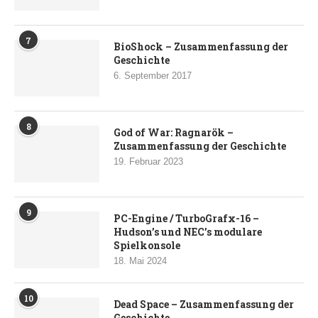
7
BioShock – Zusammenfassung der
Geschichte
6. September 2017
8
God of War: Ragnarök –
Zusammenfassung der Geschichte
19. Februar 2023
9
PC-Engine / TurboGrafx-16 –
Hudson’s und NEC’s modulare
Spielkonsole
18. Mai 2024
10
Dead Space – Zusammenfassung der
Geschichte