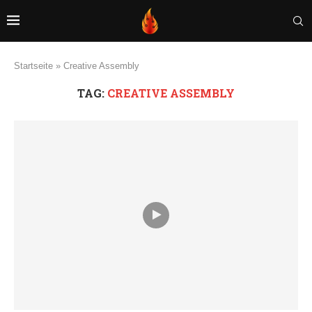
Startseite
»
Creative Assembly
TAG:
CREATIVE ASSEMBLY