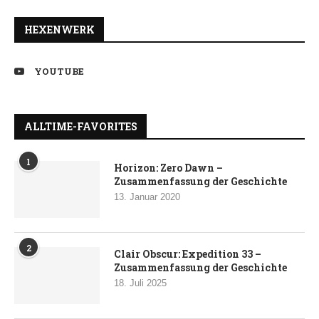
HEXENWERK
YOUTUBE
ALLTIME-FAVORITES
1
Horizon: Zero Dawn –
Zusammenfassung der Geschichte
13. Januar 2020
2
Clair Obscur: Expedition 33 –
Zusammenfassung der Geschichte
18. Juli 2025