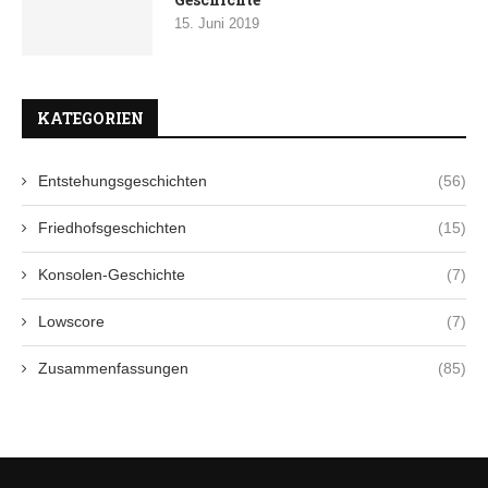
15. Juni 2019
KATEGORIEN
Entstehungsgeschichten
(56)
Friedhofsgeschichten
(15)
Konsolen-Geschichte
(7)
Lowscore
(7)
Zusammenfassungen
(85)