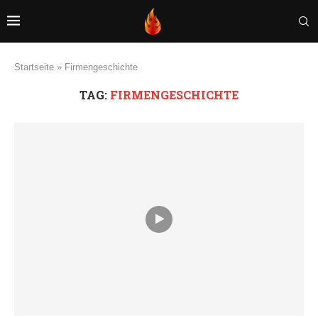
Startseite
»
Firmengeschichte
TAG:
FIRMENGESCHICHTE