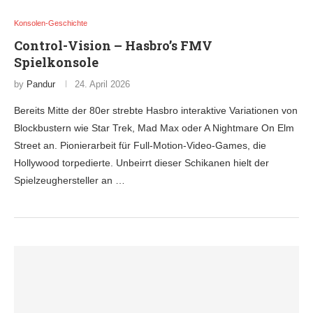
Konsolen-Geschichte
Control-Vision – Hasbro’s FMV
Spielkonsole
by
Pandur
24. April 2026
Bereits Mitte der 80er strebte Hasbro interaktive Variationen von
Blockbustern wie Star Trek, Mad Max oder A Nightmare On Elm
Street an. Pionierarbeit für Full-Motion-Video-Games, die
Hollywood torpedierte. Unbeirrt dieser Schikanen hielt der
Spielzeughersteller an …