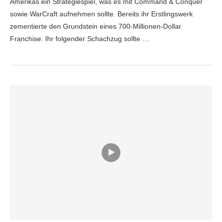
Amerikas ein Strategiespiel, was es mit Command & Conquer
sowie WarCraft aufnehmen sollte. Bereits ihr Erstlingswerk
zementierte den Grundstein eines 700-Millionen-Dollar
Franchise. Ihr folgender Schachzug sollte …