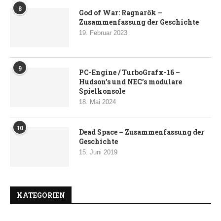
8
God of War: Ragnarök –
Zusammenfassung der Geschichte
19. Februar 2023
9
PC-Engine / TurboGrafx-16 –
Hudson’s und NEC’s modulare
Spielkonsole
18. Mai 2024
10
Dead Space – Zusammenfassung der
Geschichte
15. Juni 2019
KATEGORIEN