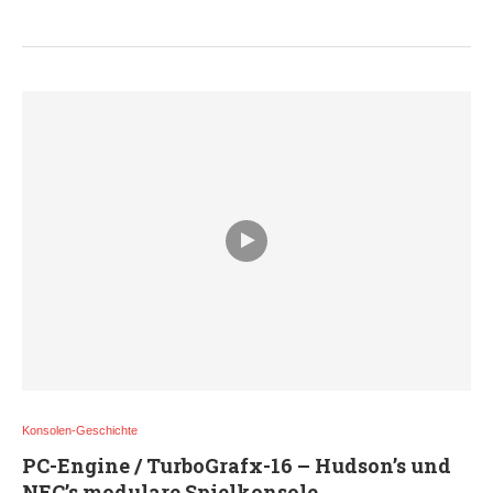
Konsolen-Geschichte
PC-Engine / TurboGrafx-16 – Hudson’s und
NEC’s modulare Spielkonsole