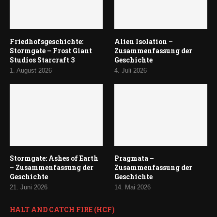
Friedhofsgeschichte:
Alien Isolation –
Stormgate – Frost Giant
Zusammenfassung der
Studios Starcraft 3
Geschichte
1. August 2026
4. Juli 2026
Stormgate: Ashes of Earth
Pragmata –
– Zusammenfassung der
Zusammenfassung der
Geschichte
Geschichte
21. Juni 2026
14. Mai 2026
HALT AND CATCH FIRE (HCF)