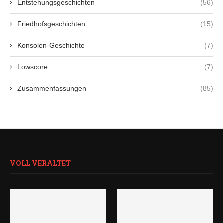
Entstehungsgeschichten
(56)
Friedhofsgeschichten
(15)
Konsolen-Geschichte
(7)
Lowscore
(7)
Zusammenfassungen
(85)
VOLL VERALTET