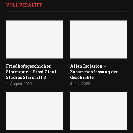
VOLL VERALTET
Friedhofsgeschichte:
Alien Isolation –
Stormgate – Frost Giant
Zusammenfassung der
Studios Starcraft 3
Geschichte
1. August 2026
4. Juli 2026