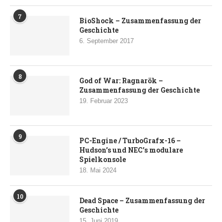
7
BioShock – Zusammenfassung der
Geschichte
6. September 2017
8
God of War: Ragnarök –
Zusammenfassung der Geschichte
19. Februar 2023
9
PC-Engine / TurboGrafx-16 –
Hudson’s und NEC’s modulare
Spielkonsole
18. Mai 2024
10
Dead Space – Zusammenfassung der
Geschichte
15. Juni 2019