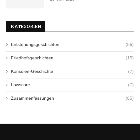
KATEGORIEN
Entstehungsgeschichten
(56)
Friedhofsgeschichten
(15)
Konsolen-Geschichte
(7)
Lowscore
(7)
Zusammenfassungen
(85)