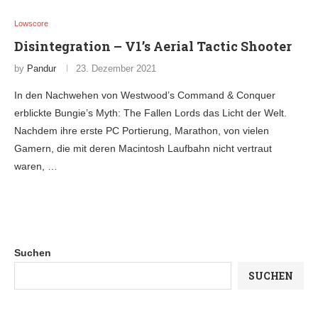
Lowscore
Disintegration – V1’s Aerial Tactic Shooter
by
Pandur
23. Dezember 2021
In den Nachwehen von Westwood’s Command & Conquer
erblickte Bungie’s Myth: The Fallen Lords das Licht der Welt.
Nachdem ihre erste PC Portierung, Marathon, von vielen
Gamern, die mit deren Macintosh Laufbahn nicht vertraut
waren, …
Suchen
SUCHEN