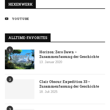
HEXENWERK
YOUTUBE
ALLTIME-FAVORITES
1
Horizon: Zero Dawn –
Zusammenfassung der Geschichte
13. Januar 2020
2
Clair Obscur: Expedition 33 –
Zusammenfassung der Geschichte
18. Juli 2025
3