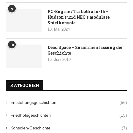
9
PC-Engine / TurboGrafx-16 –
Hudson’s und NEC’s modulare
Spielkonsole
18. Mai 2024
10
Dead Space – Zusammenfassung der
Geschichte
15. Juni 2019
KATEGORIEN
Entstehungsgeschichten
(56)
Friedhofsgeschichten
(15)
Konsolen-Geschichte
(7)