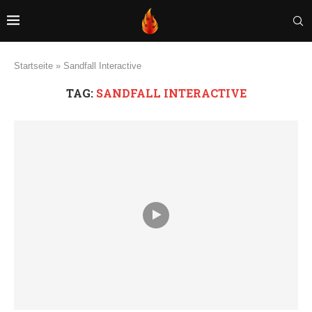
Startseite
»
Sandfall Interactive
TAG:
SANDFALL INTERACTIVE