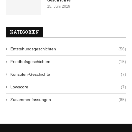
15. Juni 2019
KATEGORIEN
Entstehungsgeschichten
(56)
Friedhofsgeschichten
(15)
Konsolen-Geschichte
(7)
Lowscore
(7)
Zusammenfassungen
(85)