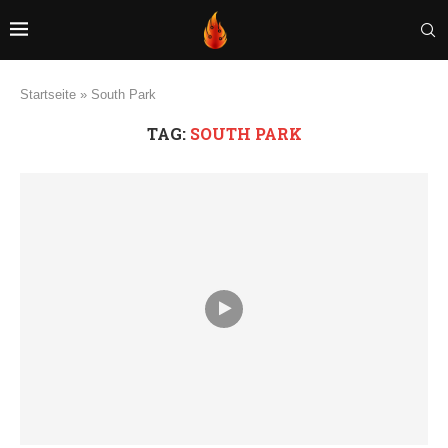
Startseite
»
South Park
TAG:
SOUTH PARK