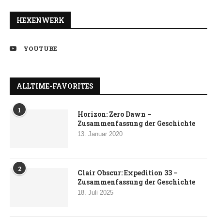
HEXENWERK
YOUTUBE
ALLTIME-FAVORITES
1
Horizon: Zero Dawn –
Zusammenfassung der Geschichte
13. Januar 2020
2
Clair Obscur: Expedition 33 –
Zusammenfassung der Geschichte
18. Juli 2025