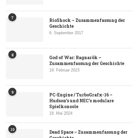
7
BioShock – Zusammenfassung der
Geschichte
6. September 2017
8
God of War: Ragnarök –
Zusammenfassung der Geschichte
19. Februar 2023
9
PC-Engine / TurboGrafx-16 –
Hudson’s und NEC’s modulare
Spielkonsole
18. Mai 2024
10
Dead Space – Zusammenfassung der
Geschichte