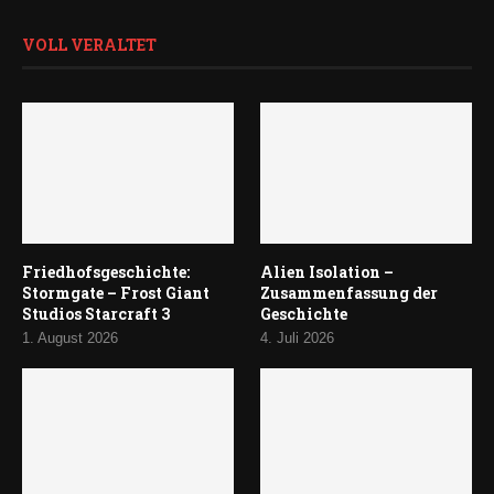
VOLL VERALTET
Friedhofsgeschichte:
Alien Isolation –
Stormgate – Frost Giant
Zusammenfassung der
Studios Starcraft 3
Geschichte
1. August 2026
4. Juli 2026