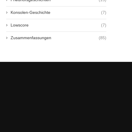
Konsolen-Geschichte
(7)
Lowscore
(7)
Zusammenfassungen
(85)