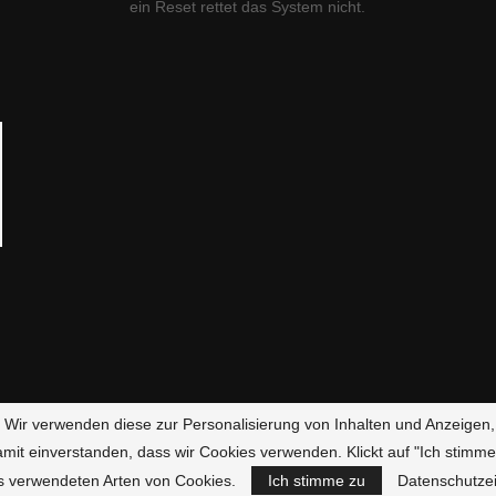
ein Reset rettet das System nicht.
g. Wir verwenden diese zur Personalisierung von Inhalten und Anzeigen,
amit einverstanden, dass wir Cookies verwenden. Klickt auf "Ich stimme
Fire.de - Alle Rechte vorbehalten.
Impressum
|
Haftungsausschluss
|
s verwendeten Arten von Cookies.
Ich stimme zu
Datenschutzei