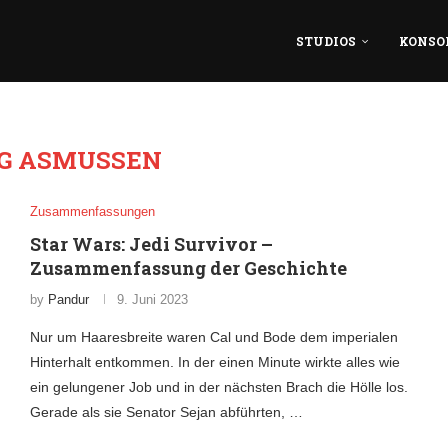
STUDIOS
KONSO
IG ASMUSSEN
Zusammenfassungen
Star Wars: Jedi Survivor –
Zusammenfassung der Geschichte
by
Pandur
9. Juni 2023
Nur um Haaresbreite waren Cal und Bode dem imperialen
Hinterhalt entkommen. In der einen Minute wirkte alles wie
ein gelungener Job und in der nächsten Brach die Hölle los.
Gerade als sie Senator Sejan abführten, …