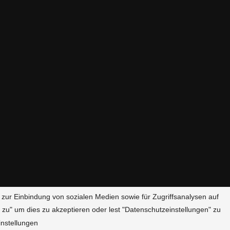
 zur Einbindung von sozialen Medien sowie für Zugriffsanalysen auf
 zu" um dies zu akzeptieren oder lest "Datenschutzeinstellungen" zu
Datenschutzerklärung
nstellungen