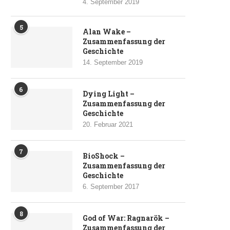
4. September 2019
5
Alan Wake –
Zusammenfassung der
Geschichte
14. September 2019
6
Dying Light –
Zusammenfassung der
Geschichte
20. Februar 2021
7
BioShock –
Zusammenfassung der
Geschichte
6. September 2017
8
God of War: Ragnarök –
Zusammenfassung der