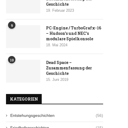
Geschichte
19. Februar 2023
9
PC-Engine / TurboGrafx-16
– Hudson’s und NEC’s
modulare Spielkonsole
18. Mai 2024
10
Dead Space –
Zusammenfassung der
Geschichte
15. Juni 2019
KATEGORIEN
Entstehungsgeschichten
(56)
Friedhofsgeschichten
(15)