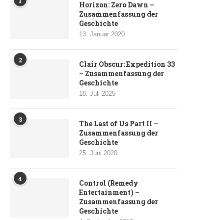
1
Horizon: Zero Dawn –
Zusammenfassung der
Geschichte
13. Januar 2020
2
Clair Obscur: Expedition 33
– Zusammenfassung der
Geschichte
18. Juli 2025
3
The Last of Us Part II –
Zusammenfassung der
Geschichte
25. Juni 2020
4
Control (Remedy
Entertainment) –
Zusammenfassung der
Geschichte