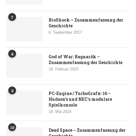
7
BioShock – Zusammenfassung der
Geschichte
6. September 2017
8
God of War: Ragnarök –
Zusammenfassung der Geschichte
19. Februar 2023
9
PC-Engine / TurboGrafx-16 –
Hudson’s und NEC’s modulare
Spielkonsole
18. Mai 2024
10
Dead Space – Zusammenfassung der
Geschichte