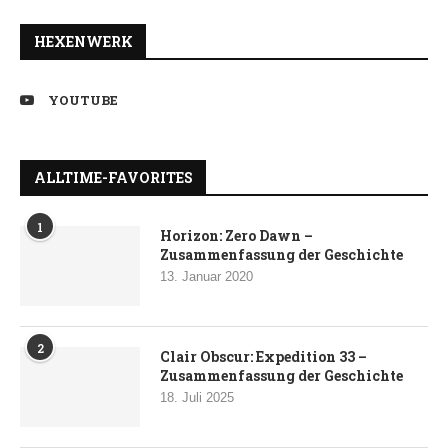
HEXENWERK
YOUTUBE
ALLTIME-FAVORITES
1
Horizon: Zero Dawn –
Zusammenfassung der Geschichte
13. Januar 2020
2
Clair Obscur: Expedition 33 –
Zusammenfassung der Geschichte
18. Juli 2025