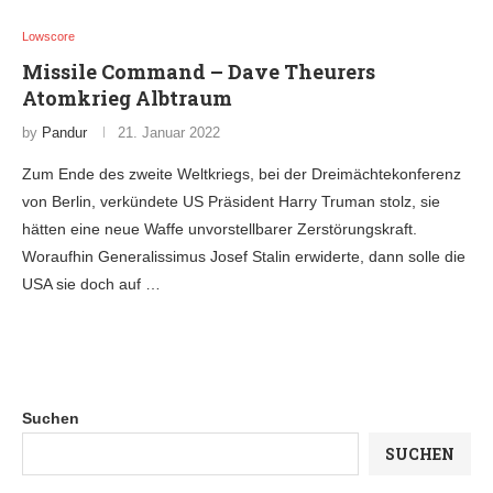
Lowscore
Missile Command – Dave Theurers
Atomkrieg Albtraum
by
Pandur
21. Januar 2022
Zum Ende des zweite Weltkriegs, bei der Dreimächtekonferenz
von Berlin, verkündete US Präsident Harry Truman stolz, sie
hätten eine neue Waffe unvorstellbarer Zerstörungskraft.
Woraufhin Generalissimus Josef Stalin erwiderte, dann solle die
USA sie doch auf …
Suchen
SUCHEN