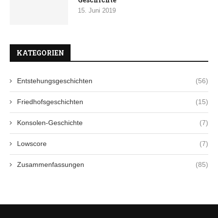
15. Juni 2019
KATEGORIEN
Entstehungsgeschichten
(56)
Friedhofsgeschichten
(15)
Konsolen-Geschichte
(7)
Lowscore
(7)
Zusammenfassungen
(85)