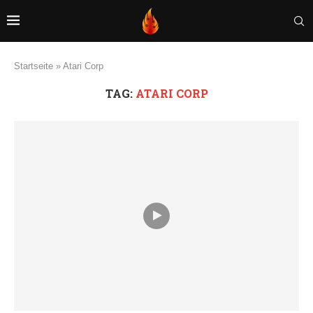
Startseite
»
Atari Corp
TAG:
ATARI CORP