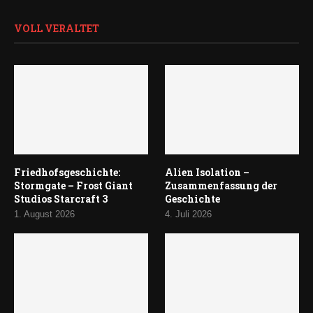
VOLL VERALTET
Friedhofsgeschichte:
Alien Isolation –
Stormgate – Frost Giant
Zusammenfassung der
Studios Starcraft 3
Geschichte
1. August 2026
4. Juli 2026