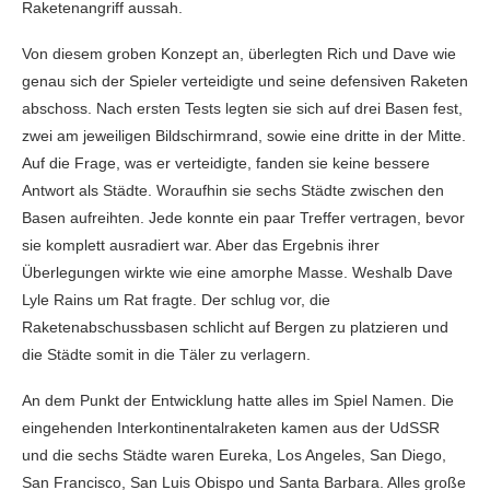
Raketenangriff aussah.
Von diesem groben Konzept an, überlegten Rich und Dave wie
genau sich der Spieler verteidigte und seine defensiven Raketen
abschoss. Nach ersten Tests legten sie sich auf drei Basen fest,
zwei am jeweiligen Bildschirmrand, sowie eine dritte in der Mitte.
Auf die Frage, was er verteidigte, fanden sie keine bessere
Antwort als Städte. Woraufhin sie sechs Städte zwischen den
Basen aufreihten. Jede konnte ein paar Treffer vertragen, bevor
sie komplett ausradiert war. Aber das Ergebnis ihrer
Überlegungen wirkte wie eine amorphe Masse. Weshalb Dave
Lyle Rains um Rat fragte. Der schlug vor, die
Raketenabschussbasen schlicht auf Bergen zu platzieren und
die Städte somit in die Täler zu verlagern.
An dem Punkt der Entwicklung hatte alles im Spiel Namen. Die
eingehenden Interkontinentalraketen kamen aus der UdSSR
und die sechs Städte waren Eureka, Los Angeles, San Diego,
San Francisco, San Luis Obispo und Santa Barbara. Alles große