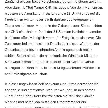
Zunächst blieben beide Forschungsprogramme streng geheim.
Aber dann rief Ted Turner CNN ins Leben. Von dem Moment an,
mussten die Amerikaner nicht länger bis 11 Uhr Abends auf die
Nachrichten warten, oder die Ereignisse des vergangenen
Tages am nächsten Morgen in der Zeitung lesen. Sie brauchten
nur CNN einschalten. Doch der 24-Stunden Nachrichtensender
berichtete effektiv lediglich von mehr Ereignissen als zuvor. Die
Zuschauer bekamen seltenst Details über diese. Wodurch der
Gedanke eines bevorstehenden Atomkrieges noch realer
schien. Selbst als sich die amerikanische Wirtschaft Mitte der
80er wieder erholte, traute sich kaum einer Geld für Urlaub
auszugeben. Denn im Falle eines Kriegsausbruchs würden sie
es für wichtigeres brauchen.
In dieser ungewissen Zeit bot kaum eine Firma dermaßen viel
finanzielle und emotionale Stabilität wie Atari. In den späten
70ern und frühen 80ern kontrollierten sie 75% das Gaming
Marktes und boten jedem fähigen Programmierer ein