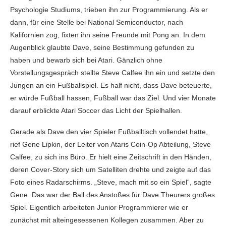
Psychologie Studiums, trieben ihn zur Programmierung. Als er
dann, für eine Stelle bei National Semiconductor, nach
Kalifornien zog, fixten ihn seine Freunde mit Pong an. In dem
Augenblick glaubte Dave, seine Bestimmung gefunden zu
haben und bewarb sich bei Atari. Gänzlich ohne
Vorstellungsgespräch stellte Steve Calfee ihn ein und setzte den
Jungen an ein Fußballspiel. Es half nicht, dass Dave beteuerte,
er würde Fußball hassen, Fußball war das Ziel. Und vier Monate
darauf erblickte Atari Soccer das Licht der Spielhallen.
Gerade als Dave den vier Spieler Fußballtisch vollendet hatte,
rief Gene Lipkin, der Leiter von Ataris Coin-Op Abteilung, Steve
Calfee, zu sich ins Büro. Er hielt eine Zeitschrift in den Händen,
deren Cover-Story sich um Satelliten drehte und zeigte auf das
Foto eines Radarschirms. „Steve, mach mit so ein Spiel“, sagte
Gene. Das war der Ball des Anstoßes für Dave Theurers großes
Spiel. Eigentlich arbeiteten Junior Programmierer wie er
zunächst mit alteingesessenen Kollegen zusammen. Aber zu