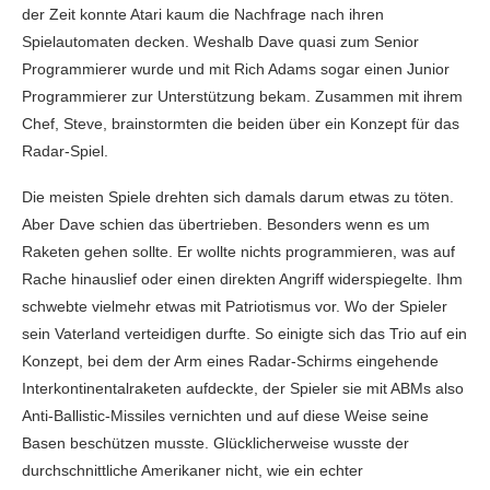
der Zeit konnte Atari kaum die Nachfrage nach ihren
Spielautomaten decken. Weshalb Dave quasi zum Senior
Programmierer wurde und mit Rich Adams sogar einen Junior
Programmierer zur Unterstützung bekam. Zusammen mit ihrem
Chef, Steve, brainstormten die beiden über ein Konzept für das
Radar-Spiel.
Die meisten Spiele drehten sich damals darum etwas zu töten.
Aber Dave schien das übertrieben. Besonders wenn es um
Raketen gehen sollte. Er wollte nichts programmieren, was auf
Rache hinauslief oder einen direkten Angriff widerspiegelte. Ihm
schwebte vielmehr etwas mit Patriotismus vor. Wo der Spieler
sein Vaterland verteidigen durfte. So einigte sich das Trio auf ein
Konzept, bei dem der Arm eines Radar-Schirms eingehende
Interkontinentalraketen aufdeckte, der Spieler sie mit ABMs also
Anti-Ballistic-Missiles vernichten und auf diese Weise seine
Basen beschützen musste. Glücklicherweise wusste der
durchschnittliche Amerikaner nicht, wie ein echter