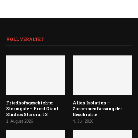
VOLL VERALTET
Friedhofsgeschichte:
Alien Isolation –
Stormgate – Frost Giant
Zusammenfassung der
Studios Starcraft 3
Geschichte
1. August 2026
4. Juli 2026