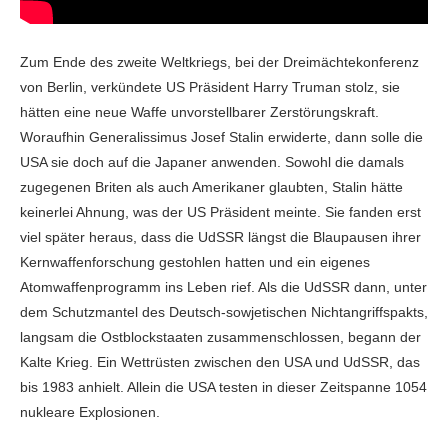
Zum Ende des zweite Weltkriegs, bei der Dreimächtekonferenz
von Berlin, verkündete US Präsident Harry Truman stolz, sie
hätten eine neue Waffe unvorstellbarer Zerstörungskraft.
Woraufhin Generalissimus Josef Stalin erwiderte, dann solle die
USA sie doch auf die Japaner anwenden. Sowohl die damals
zugegenen Briten als auch Amerikaner glaubten, Stalin hätte
keinerlei Ahnung, was der US Präsident meinte. Sie fanden erst
viel später heraus, dass die UdSSR längst die Blaupausen ihrer
Kernwaffenforschung gestohlen hatten und ein eigenes
Atomwaffenprogramm ins Leben rief. Als die UdSSR dann, unter
dem Schutzmantel des Deutsch-sowjetischen Nichtangriffspakts,
langsam die Ostblockstaaten zusammenschlossen, begann der
Kalte Krieg. Ein Wettrüsten zwischen den USA und UdSSR, das
bis 1983 anhielt. Allein die USA testen in dieser Zeitspanne 1054
nukleare Explosionen.