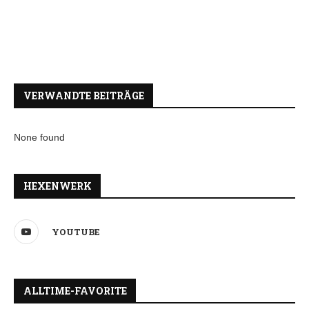
VERWANDTE BEITRÄGE
None found
HEXENWERK
YOUTUBE
ALLTIME-FAVORITE