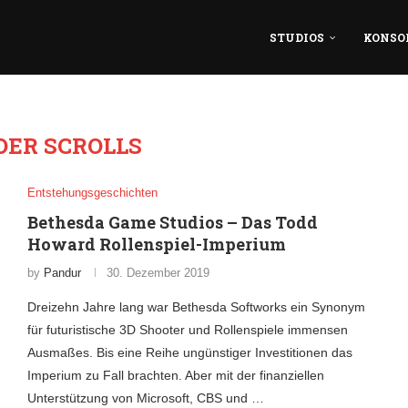
STUDIOS
KONSO
DER SCROLLS
Entstehungsgeschichten
Bethesda Game Studios – Das Todd
Howard Rollenspiel-Imperium
by
Pandur
30. Dezember 2019
Dreizehn Jahre lang war Bethesda Softworks ein Synonym
für futuristische 3D Shooter und Rollenspiele immensen
Ausmaßes. Bis eine Reihe ungünstiger Investitionen das
Imperium zu Fall brachten. Aber mit der finanziellen
Unterstützung von Microsoft, CBS und …