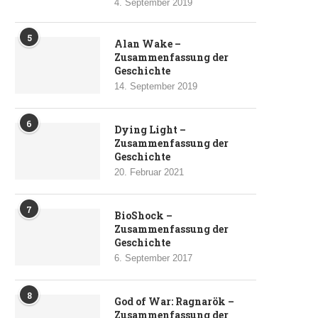
4. September 2019
5
Alan Wake –
Zusammenfassung der
Geschichte
14. September 2019
6
Dying Light –
Zusammenfassung der
Geschichte
20. Februar 2021
7
BioShock –
Zusammenfassung der
Geschichte
6. September 2017
8
God of War: Ragnarök –
Zusammenfassung der