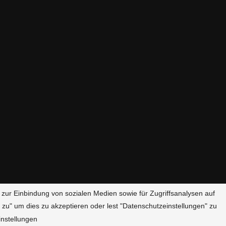
 zur Einbindung von sozialen Medien sowie für Zugriffsanalysen auf
 zu" um dies zu akzeptieren oder lest "Datenschutzeinstellungen" zu
Datenschutzerklärung
nstellungen