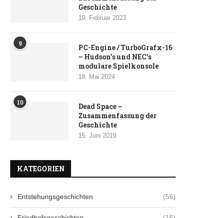
Geschichte
19. Februar 2023
9
PC-Engine / TurboGrafx-16
– Hudson’s und NEC’s
modulare Spielkonsole
18. Mai 2024
10
Dead Space –
Zusammenfassung der
Geschichte
15. Juni 2019
KATEGORIEN
Entstehungsgeschichten
(56)
Friedhofsgeschichten
(15)