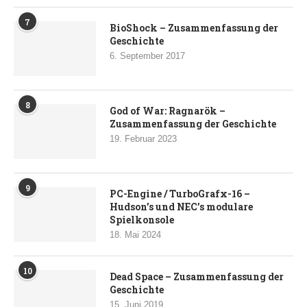
7
BioShock – Zusammenfassung der
Geschichte
6. September 2017
8
God of War: Ragnarök –
Zusammenfassung der Geschichte
19. Februar 2023
9
PC-Engine / TurboGrafx-16 –
Hudson’s und NEC’s modulare
Spielkonsole
18. Mai 2024
10
Dead Space – Zusammenfassung der
Geschichte
15. Juni 2019