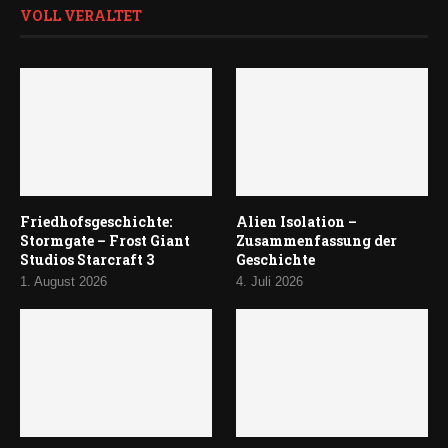
VOLL VERALTET
Friedhofsgeschichte:
Alien Isolation –
Stormgate – Frost Giant
Zusammenfassung der
Studios Starcraft 3
Geschichte
1. August 2026
4. Juli 2026