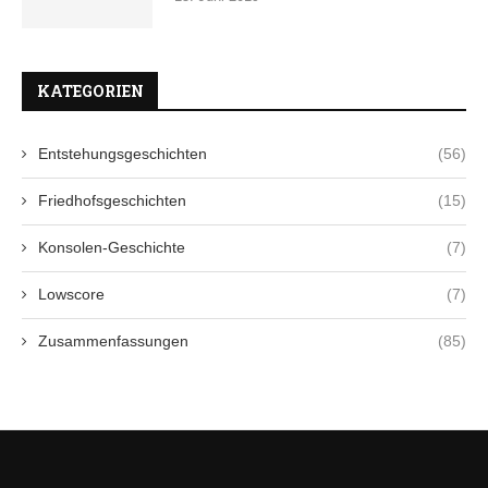
KATEGORIEN
Entstehungsgeschichten
(56)
Friedhofsgeschichten
(15)
Konsolen-Geschichte
(7)
Lowscore
(7)
Zusammenfassungen
(85)