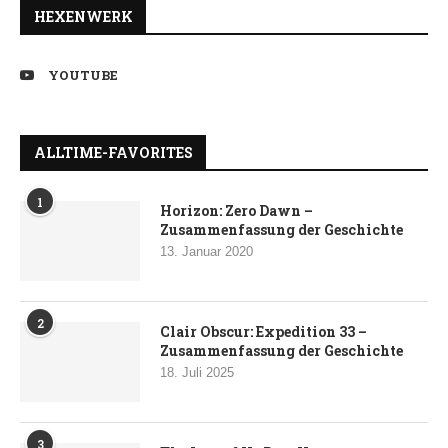
HEXENWERK
YOUTUBE
ALLTIME-FAVORITES
1
Horizon: Zero Dawn –
Zusammenfassung der Geschichte
13. Januar 2020
2
Clair Obscur: Expedition 33 –
Zusammenfassung der Geschichte
18. Juli 2025
3