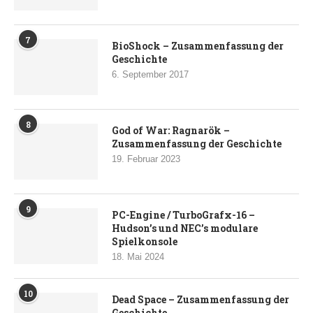
7
BioShock – Zusammenfassung der
Geschichte
6. September 2017
8
God of War: Ragnarök –
Zusammenfassung der Geschichte
19. Februar 2023
9
PC-Engine / TurboGrafx-16 –
Hudson’s und NEC’s modulare
Spielkonsole
18. Mai 2024
10
Dead Space – Zusammenfassung der
Geschichte