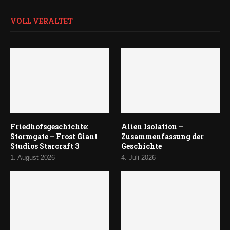
VOLL VERALTET
Friedhofsgeschichte:
Alien Isolation –
Stormgate – Frost Giant
Zusammenfassung der
Studios Starcraft 3
Geschichte
1. August 2026
4. Juli 2026