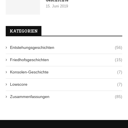
15. Juni 2019
KATEGORIEN
Entstehungsgeschichten
(56)
Friedhofsgeschichten
(15)
Konsolen-Geschichte
(7)
Lowscore
(7)
Zusammenfassungen
(85)