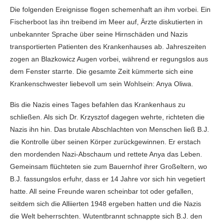
Die folgenden Ereignisse flogen schemenhaft an ihm vorbei. Ein
Fischerboot las ihn treibend im Meer auf, Ärzte diskutierten in
unbekannter Sprache über seine Hirnschäden und Nazis
transportierten Patienten des Krankenhauses ab. Jahreszeiten
zogen an Blazkowicz Augen vorbei, während er regungslos aus
dem Fenster starrte. Die gesamte Zeit kümmerte sich eine
Krankenschwester liebevoll um sein Wohlsein: Anya Oliwa.
Bis die Nazis eines Tages befahlen das Krankenhaus zu
schließen. Als sich Dr. Krzysztof dagegen wehrte, richteten die
Nazis ihn hin. Das brutale Abschlachten von Menschen ließ B.J.
die Kontrolle über seinen Körper zurückgewinnen. Er erstach
den mordenden Nazi-Abschaum und rettete Anya das Leben.
Gemeinsam flüchteten sie zum Bauernhof ihrer Großeltern, wo
B.J. fassungslos erfuhr, dass er 14 Jahre vor sich hin vegetiert
hatte. All seine Freunde waren scheinbar tot oder gefallen,
seitdem sich die Alliierten 1948 ergeben hatten und die Nazis
die Welt beherrschten. Wutentbrannt schnappte sich B.J. den