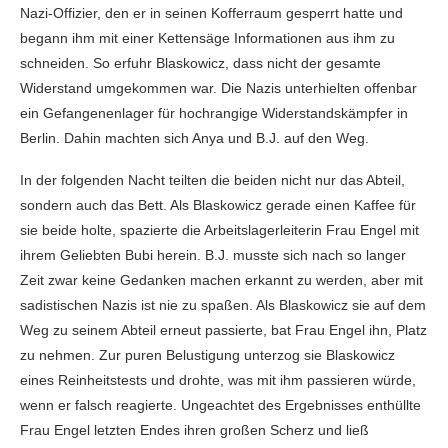
Nazi-Offizier, den er in seinen Kofferraum gesperrt hatte und
begann ihm mit einer Kettensäge Informationen aus ihm zu
schneiden. So erfuhr Blaskowicz, dass nicht der gesamte
Widerstand umgekommen war. Die Nazis unterhielten offenbar
ein Gefangenenlager für hochrangige Widerstandskämpfer in
Berlin. Dahin machten sich Anya und B.J. auf den Weg.
In der folgenden Nacht teilten die beiden nicht nur das Abteil,
sondern auch das Bett. Als Blaskowicz gerade einen Kaffee für
sie beide holte, spazierte die Arbeitslagerleiterin Frau Engel mit
ihrem Geliebten Bubi herein. B.J. musste sich nach so langer
Zeit zwar keine Gedanken machen erkannt zu werden, aber mit
sadistischen Nazis ist nie zu spaßen. Als Blaskowicz sie auf dem
Weg zu seinem Abteil erneut passierte, bat Frau Engel ihn, Platz
zu nehmen. Zur puren Belustigung unterzog sie Blaskowicz
eines Reinheitstests und drohte, was mit ihm passieren würde,
wenn er falsch reagierte. Ungeachtet des Ergebnisses enthüllte
Frau Engel letzten Endes ihren großen Scherz und ließ