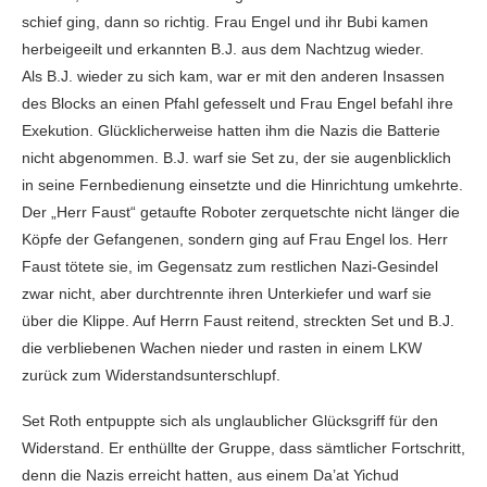
schief ging, dann so richtig. Frau Engel und ihr Bubi kamen
herbeigeeilt und erkannten B.J. aus dem Nachtzug wieder.
Als B.J. wieder zu sich kam, war er mit den anderen Insassen
des Blocks an einen Pfahl gefesselt und Frau Engel befahl ihre
Exekution. Glücklicherweise hatten ihm die Nazis die Batterie
nicht abgenommen. B.J. warf sie Set zu, der sie augenblicklich
in seine Fernbedienung einsetzte und die Hinrichtung umkehrte.
Der „Herr Faust“ getaufte Roboter zerquetschte nicht länger die
Köpfe der Gefangenen, sondern ging auf Frau Engel los. Herr
Faust tötete sie, im Gegensatz zum restlichen Nazi-Gesindel
zwar nicht, aber durchtrennte ihren Unterkiefer und warf sie
über die Klippe. Auf Herrn Faust reitend, streckten Set und B.J.
die verbliebenen Wachen nieder und rasten in einem LKW
zurück zum Widerstandsunterschlupf.
Set Roth entpuppte sich als unglaublicher Glücksgriff für den
Widerstand. Er enthüllte der Gruppe, dass sämtlicher Fortschritt,
denn die Nazis erreicht hatten, aus einem Da’at Yichud