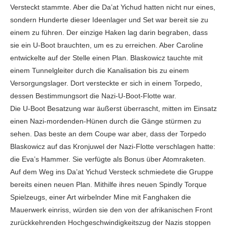
Versteckt stammte. Aber die Da’at Yichud hatten nicht nur eines,
sondern Hunderte dieser Ideenlager und Set war bereit sie zu
einem zu führen. Der einzige Haken lag darin begraben, dass
sie ein U-Boot brauchten, um es zu erreichen. Aber Caroline
entwickelte auf der Stelle einen Plan. Blaskowicz tauchte mit
einem Tunnelgleiter durch die Kanalisation bis zu einem
Versorgungslager. Dort versteckte er sich in einem Torpedo,
dessen Bestimmungsort die Nazi-U-Boot-Flotte war.
Die U-Boot Besatzung war äußerst überrascht, mitten im Einsatz
einen Nazi-mordenden-Hünen durch die Gänge stürmen zu
sehen. Das beste an dem Coupe war aber, dass der Torpedo
Blaskowicz auf das Kronjuwel der Nazi-Flotte verschlagen hatte:
die Eva’s Hammer. Sie verfügte als Bonus über Atomraketen.
Auf dem Weg ins Da’at Yichud Versteck schmiedete die Gruppe
bereits einen neuen Plan. Mithilfe ihres neuen Spindly Torque
Spielzeugs, einer Art wirbelnder Mine mit Fanghaken die
Mauerwerk einriss, würden sie den von der afrikanischen Front
zurückkehrenden Hochgeschwindigkeitszug der Nazis stoppen