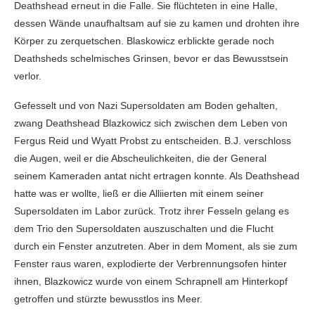
Deathshead erneut in die Falle. Sie flüchteten in eine Halle,
dessen Wände unaufhaltsam auf sie zu kamen und drohten ihre
Körper zu zerquetschen. Blaskowicz erblickte gerade noch
Deathsheds schelmisches Grinsen, bevor er das Bewusstsein
verlor.
Gefesselt und von Nazi Supersoldaten am Boden gehalten,
zwang Deathshead Blazkowicz sich zwischen dem Leben von
Fergus Reid und Wyatt Probst zu entscheiden. B.J. verschloss
die Augen, weil er die Abscheulichkeiten, die der General
seinem Kameraden antat nicht ertragen konnte. Als Deathshead
hatte was er wollte, ließ er die Alliierten mit einem seiner
Supersoldaten im Labor zurück. Trotz ihrer Fesseln gelang es
dem Trio den Supersoldaten auszuschalten und die Flucht
durch ein Fenster anzutreten. Aber in dem Moment, als sie zum
Fenster raus waren, explodierte der Verbrennungsofen hinter
ihnen, Blazkowicz wurde von einem Schrapnell am Hinterkopf
getroffen und stürzte bewusstlos ins Meer.