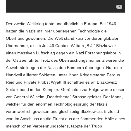
Der zweite Weltkrieg tobte unaufhörlich in Europa. Bei 1946
hatten die Nazis mit ihrer überlegenen Technologie die
Oberhand gewonnen. Die Welt stand kurz vor deren globaler
Übernahme, als im Juli 46 Captain William „B.J.“ Blazkowicz
einen massiven Luftschlag gegen ein Nazi Forschungslabor in
der Ostsee führte. Trotz des Überraschungsmoments waren die
Abwehrstellungen der Nazis den Bombern überlegen. Nur eine
Handvoll alliierter Soldaten, unter ihnen Kriegsveteran Fergus
Reid und Private Probst Wyatt III schafften es an Blazkowicz
Seite lebend in den Komplex. Gerüchten zur Folge wurde dieser
von General Wilhelm „Deathshead“ Strasse geleitet. Der Mann,
welcher für den enormen Technologiesprung der Nazis
verantwortlich gewesen und gleichzeitig Blazkowiczs Erzfeind
war. Im Anschluss an die Flucht aus der flammenden Hölle eines
menschlichen Verbrennungsofens, tappte der Trupp