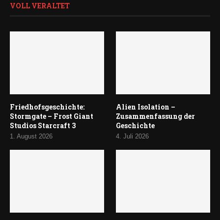
VOLL VERALTET
Friedhofsgeschichte:
Alien Isolation –
Stormgate – Frost Giant
Zusammenfassung der
Studios Starcraft 3
Geschichte
1. August 2026
4. Juli 2026