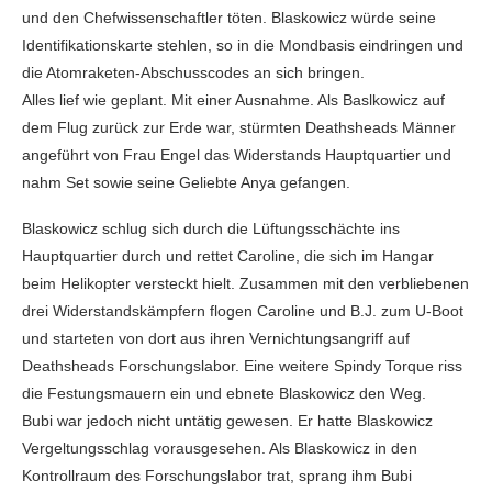
und den Chefwissenschaftler töten. Blaskowicz würde seine
Identifikationskarte stehlen, so in die Mondbasis eindringen und
die Atomraketen-Abschusscodes an sich bringen.
Alles lief wie geplant. Mit einer Ausnahme. Als Baslkowicz auf
dem Flug zurück zur Erde war, stürmten Deathsheads Männer
angeführt von Frau Engel das Widerstands Hauptquartier und
nahm Set sowie seine Geliebte Anya gefangen.
Blaskowicz schlug sich durch die Lüftungsschächte ins
Hauptquartier durch und rettet Caroline, die sich im Hangar
beim Helikopter versteckt hielt. Zusammen mit den verbliebenen
drei Widerstandskämpfern flogen Caroline und B.J. zum U-Boot
und starteten von dort aus ihren Vernichtungsangriff auf
Deathsheads Forschungslabor. Eine weitere Spindy Torque riss
die Festungsmauern ein und ebnete Blaskowicz den Weg.
Bubi war jedoch nicht untätig gewesen. Er hatte Blaskowicz
Vergeltungsschlag vorausgesehen. Als Blaskowicz in den
Kontrollraum des Forschungslabor trat, sprang ihm Bubi