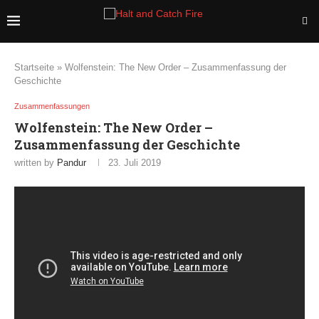
Startseite
»
Wolfenstein: The New Order – Zusammenfassung der
Geschichte
Zusammenfassungen
Wolfenstein: The New Order –
Zusammenfassung der Geschichte
written by
Pandur
23. Juli 2019