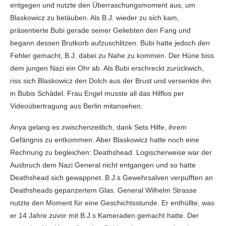
entgegen und nutzte den Überraschungsmoment aus, um
Blaskowicz zu betäuben. Als B.J. wieder zu sich kam,
präsentierte Bubi gerade seiner Geliebten den Fang und
begann dessen Brutkorb aufzuschlitzen. Bubi hatte jedoch den
Fehler gemacht, B.J. dabei zu Nahe zu kommen. Der Hüne biss
dem jungen Nazi ein Ohr ab. Als Bubi erschreckt zurückwich,
riss sich Blaskowicz den Dolch aus der Brust und versenkte ihn
in Bubis Schädel. Frau Engel musste all das Hilflos per
Videoübertragung aus Berlin mitansehen.
Anya gelang es zwischenzeitlich, dank Sets Hilfe, ihrem
Gefängnis zu entkommen. Aber Blaskowicz hatte noch eine
Rechnung zu begleichen: Deathshead. Logischerweise war der
Ausbruch dem Nazi General nicht entgangen und so hatte
Deathshead sich gewappnet. B.J.s Gewehrsalven verpufften an
Deathsheads gepanzertem Glas. General Wilhelm Strasse
nutzte den Moment für eine Geschichtsstunde. Er enthüllte, was
er 14 Jahre zuvor mit B.J.s Kameraden gemacht hatte. Der