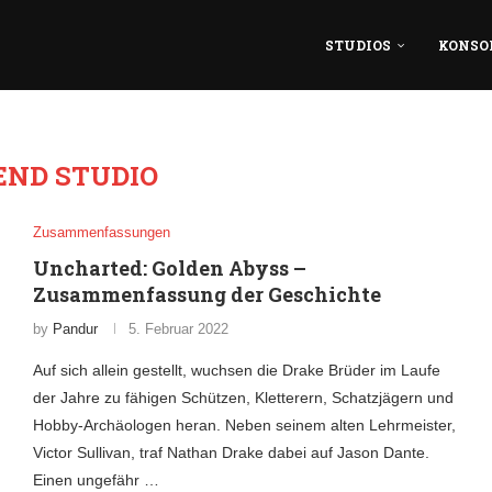
STUDIOS
KONSO
END STUDIO
Zusammenfassungen
Uncharted: Golden Abyss –
Zusammenfassung der Geschichte
by
Pandur
5. Februar 2022
Auf sich allein gestellt, wuchsen die Drake Brüder im Laufe
der Jahre zu fähigen Schützen, Kletterern, Schatzjägern und
Hobby-Archäologen heran. Neben seinem alten Lehrmeister,
Victor Sullivan, traf Nathan Drake dabei auf Jason Dante.
Einen ungefähr …