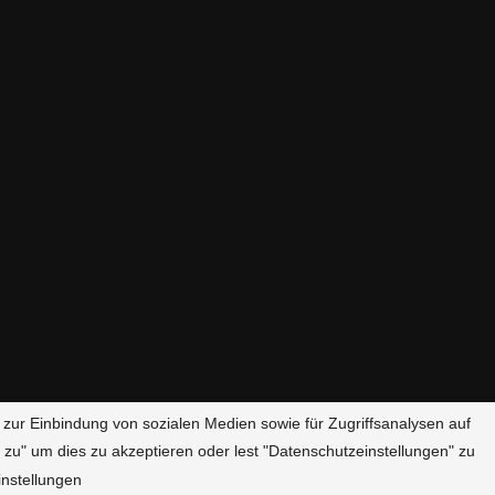
 zur Einbindung von sozialen Medien sowie für Zugriffsanalysen auf
 zu" um dies zu akzeptieren oder lest "Datenschutzeinstellungen" zu
Datenschutzerklärung
nstellungen