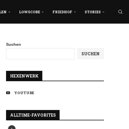
LEN
LOWSCORE
FRIEDHOF
STORIES
Suchen
SUCHEN
HEXENWERK
YOUTUBE
ALLTIME-FAVORITES