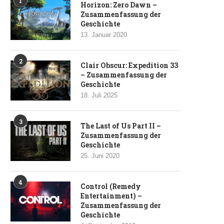
1
Horizon: Zero Dawn –
Zusammenfassung der
Geschichte
13. Januar 2020
2
Clair Obscur: Expedition 33
– Zusammenfassung der
Geschichte
18. Juli 2025
3
The Last of Us Part II –
Zusammenfassung der
Geschichte
25. Juni 2020
4
Control (Remedy
Entertainment) –
Zusammenfassung der
Geschichte