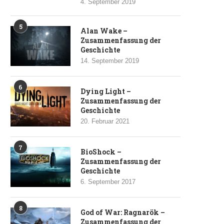
4. September 2019
5
Alan Wake –
Zusammenfassung der
Geschichte
14. September 2019
6
Dying Light –
Zusammenfassung der
Geschichte
20. Februar 2021
7
BioShock –
Zusammenfassung der
Geschichte
6. September 2017
8
God of War: Ragnarök –
Zusammenfassung der