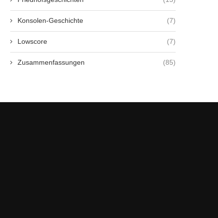
Konsolen-Geschichte
(7)
Lowscore
(7)
Zusammenfassungen
(85)