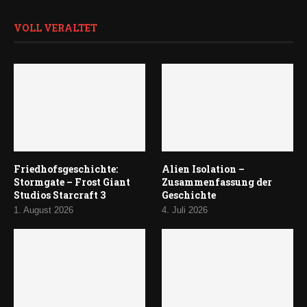
VOLL VERALTET
Friedhofsgeschichte:
Alien Isolation –
Stormgate – Frost Giant
Zusammenfassung der
Studios Starcraft 3
Geschichte
1. August 2026
4. Juli 2026