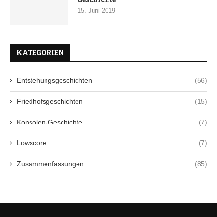
15. Juni 2019
KATEGORIEN
Entstehungsgeschichten
(56)
Friedhofsgeschichten
(15)
Konsolen-Geschichte
(7)
Lowscore
(7)
Zusammenfassungen
(85)