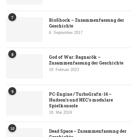
7
BioShock – Zusammenfassung der
Geschichte
6. September 2017
8
God of War: Ragnarök –
Zusammenfassung der Geschichte
19. Februar 2023
9
PC-Engine / TurboGrafx-16 –
Hudson’s und NEC’s modulare
Spielkonsole
18. Mai 2024
10
Dead Space – Zusammenfassung der
Geschichte