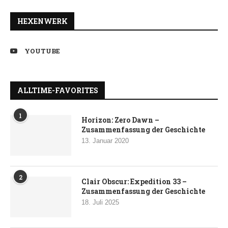
HEXENWERK
YOUTUBE
ALLTIME-FAVORITES
1
Horizon: Zero Dawn –
Zusammenfassung der Geschichte
13. Januar 2020
2
Clair Obscur: Expedition 33 –
Zusammenfassung der Geschichte
18. Juli 2025