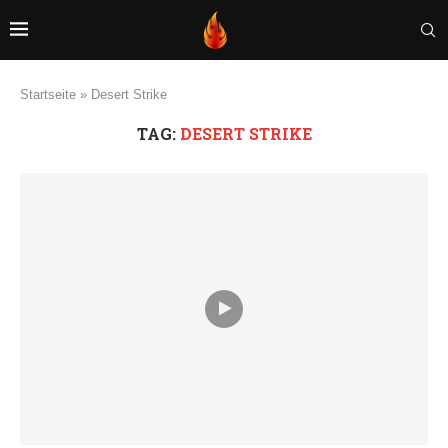
Startseite
»
Desert Strike
TAG:
DESERT STRIKE