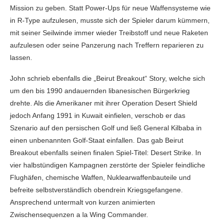
Mission zu geben. Statt Power-Ups für neue Waffensysteme wie
in R-Type aufzulesen, musste sich der Spieler darum kümmern,
mit seiner Seilwinde immer wieder Treibstoff und neue Raketen
aufzulesen oder seine Panzerung nach Treffern reparieren zu
lassen.
John schrieb ebenfalls die „Beirut Breakout“ Story, welche sich
um den bis 1990 andauernden libanesischen Bürgerkrieg
drehte. Als die Amerikaner mit ihrer Operation Desert Shield
jedoch Anfang 1991 in Kuwait einfielen, verschob er das
Szenario auf den persischen Golf und ließ General Kilbaba in
einen unbenannten Golf-Staat einfallen. Das gab Beirut
Breakout ebenfalls seinen finalen Spiel-Titel: Desert Strike. In
vier halbstündigen Kampagnen zerstörte der Spieler feindliche
Flughäfen, chemische Waffen, Nuklearwaffenbauteile und
befreite selbstverständlich obendrein Kriegsgefangene.
Ansprechend untermalt von kurzen animierten
Zwischensequenzen a la Wing Commander.