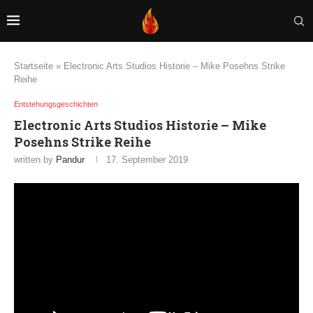
Startseite
»
Electronic Arts Studios Historie – Mike Posehns Strike
Reihe
Entstehungsgeschichten
Electronic Arts Studios Historie – Mike
Posehns Strike Reihe
written by
Pandur
17. September 2019