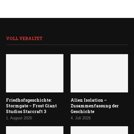
VOLL VERALTET
Friedhofsgeschichte:
Alien Isolation –
Stormgate – Frost Giant
Zusammenfassung der
Studios Starcraft 3
Geschichte
1. August 2026
4. Juli 2026