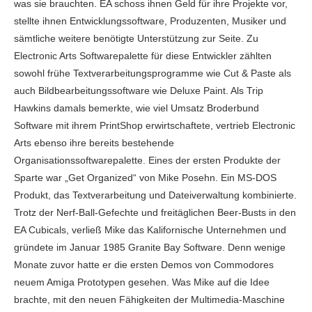
was sie brauchten. EA schoss ihnen Geld für ihre Projekte vor,
stellte ihnen Entwicklungssoftware, Produzenten, Musiker und
sämtliche weitere benötigte Unterstützung zur Seite. Zu
Electronic Arts Softwarepalette für diese Entwickler zählten
sowohl frühe Textverarbeitungsprogramme wie Cut & Paste als
auch Bildbearbeitungssoftware wie Deluxe Paint. Als Trip
Hawkins damals bemerkte, wie viel Umsatz Broderbund
Software mit ihrem PrintShop erwirtschaftete, vertrieb Electronic
Arts ebenso ihre bereits bestehende
Organisationssoftwarepalette. Eines der ersten Produkte der
Sparte war „Get Organized“ von Mike Posehn. Ein MS-DOS
Produkt, das Textverarbeitung und Dateiverwaltung kombinierte.
Trotz der Nerf-Ball-Gefechte und freitäglichen Beer-Busts in den
EA Cubicals, verließ Mike das Kalifornische Unternehmen und
gründete im Januar 1985 Granite Bay Software. Denn wenige
Monate zuvor hatte er die ersten Demos von Commodores
neuem Amiga Prototypen gesehen. Was Mike auf die Idee
brachte, mit den neuen Fähigkeiten der Multimedia-Maschine