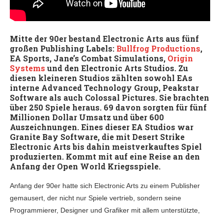
Mitte der 90er bestand Electronic Arts aus fünf
großen Publishing Labels:
Bullfrog Productions
,
EA Sports, Jane’s Combat Simulations,
Origin
Systems
und den Electronic Arts Studios. Zu
diesen kleineren Studios zählten sowohl EAs
interne Advanced Technology Group, Peakstar
Software als auch Colossal Pictures. Sie brachten
über 250 Spiele heraus. 69 davon sorgten für fünf
Millionen Dollar Umsatz und über 600
Auszeichnungen. Eines dieser EA Studios war
Granite Bay Software, die mit Desert Strike
Electronic Arts bis dahin meistverkauftes Spiel
produzierten. Kommt mit auf eine Reise an den
Anfang der Open World Kriegsspiele.
Anfang der 90er hatte sich Electronic Arts zu einem Publisher
gemausert, der nicht nur Spiele vertrieb, sondern seine
Programmierer, Designer und Grafiker mit allem unterstützte,