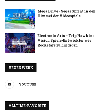
Mega Drive - Segas Sprint in den
Himmel der Videospiele
Electronic Arts – Trip Hawkins
Vision Spiele-Entwickler wie
Rockstars zu huldigen
HEXENWERK
YOUTUBE
ALLTIME-FAVORITE