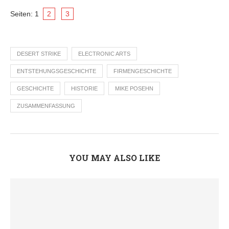
Seiten:
1
2
3
DESERT STRIKE
ELECTRONIC ARTS
ENTSTEHUNGSGESCHICHTE
FIRMENGESCHICHTE
GESCHICHTE
HISTORIE
MIKE POSEHN
ZUSAMMENFASSUNG
YOU MAY ALSO LIKE