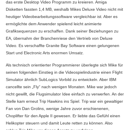
das erste Desktop Video Programm zu kreieren. Amiga
Disketten fassten 1,4 MB, weshalb Mikes Deluxe Video nicht mit
heutiger Videobearbeitungssoftware vergleichbar ist. Aber es
ermöglichte dem Anwender spielend leicht animierte
Grafiksequenzen zu erschaffen. Dank seiner Beziehungen zu
EA, übernahm der Branchenriese den Vertrieb von Deluxe
Video. Es verschaffte Granite Bay Software einen gelungenen
Start und Electronic Arts enormen Umsatz.
Als technisch orientierter Programmierer überlegte sich Mike für
seinen folgenden Einstieg in die Videospielindustrie einen Flight
Simulator ähnlich SubLogics Vorbild zu entwickeln. Aber IBM
cancellte sein „Fly“ nach wenigen Monaten. Mike war jedoch
nicht gewillt, die Flugsimulator Idee einfach zu verwerfen. An der
Stelle kam erneut Trip Hawkins ins Spiel. Trip war ein gewaltiger
Fan von Dan Grolins, wenige Jahre zuvor erschienenen,
Choplifter für den Apple II gewesen. Er liebte das Gefühl einen
Helikopter steuern und damit Leute retten zu können. Also