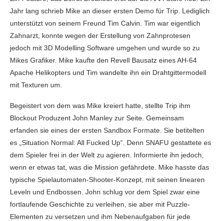
Jahr lang schrieb Mike an dieser ersten Demo für Trip. Lediglich
unterstützt von seinem Freund Tim Calvin. Tim war eigentlich
Zahnarzt, konnte wegen der Erstellung von Zahnprotesen
jedoch mit 3D Modelling Software umgehen und wurde so zu
Mikes Grafiker. Mike kaufte den Revell Bausatz eines AH-64
Apache Helikopters und Tim wandelte ihn ein Drahtgittermodell
mit Texturen um.
Begeistert von dem was Mike kreiert hatte, stellte Trip ihm
Blockout Produzent John Manley zur Seite. Gemeinsam
erfanden sie eines der ersten Sandbox Formate. Sie betitelten
es „Situation Normal: All Fucked Up“. Denn SNAFU gestattete es
dem Spieler frei in der Welt zu agieren. Informierte ihn jedoch,
wenn er etwas tat, was die Mission gefährdete. Mike hasste das
typische Spielautomaten-Shooter-Konzept, mit seinen linearen
Leveln und Endbossen. John schlug vor dem Spiel zwar eine
fortlaufende Geschichte zu verleihen, sie aber mit Puzzle-
Elementen zu versetzen und ihm Nebenaufgaben für jede