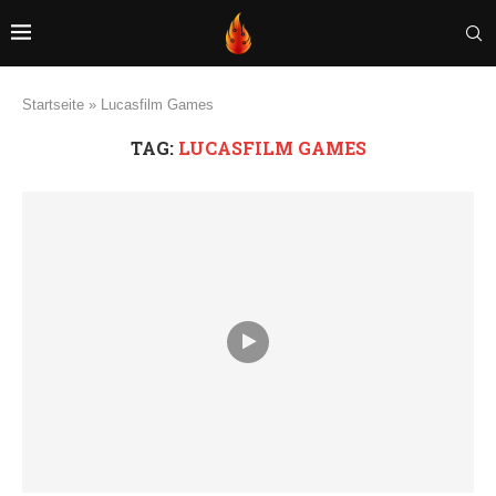
Startseite
»
Lucasfilm Games
TAG:
LUCASFILM GAMES