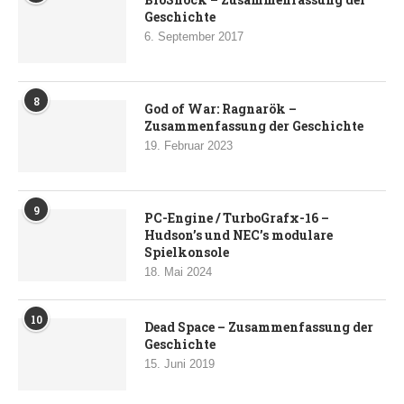
Geschichte
6. September 2017
8
God of War: Ragnarök –
Zusammenfassung der Geschichte
19. Februar 2023
9
PC-Engine / TurboGrafx-16 –
Hudson’s und NEC’s modulare
Spielkonsole
18. Mai 2024
10
Dead Space – Zusammenfassung der
Geschichte
15. Juni 2019