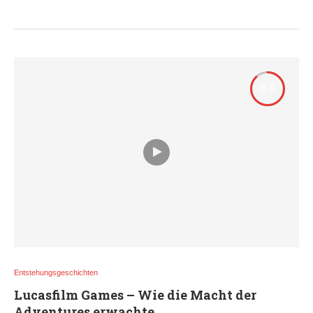
8.8
Entstehungsgeschichten
Lucasfilm Games – Wie die Macht der
Adventures erwachte