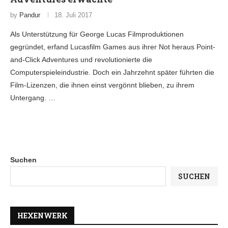
by
Pandur
18. Juli 2017
Als Unterstützung für George Lucas Filmproduktionen
gegründet, erfand Lucasfilm Games aus ihrer Not heraus Point-
and-Click Adventures und revolutionierte die
Computerspieleindustrie. Doch ein Jahrzehnt später führten die
Film-Lizenzen, die ihnen einst vergönnt blieben, zu ihrem
Untergang. …
Suchen
SUCHEN
HEXENWERK