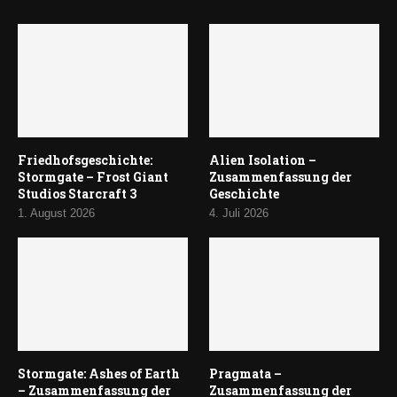
Friedhofsgeschichte:
Alien Isolation –
Stormgate – Frost Giant
Zusammenfassung der
Studios Starcraft 3
Geschichte
1. August 2026
4. Juli 2026
Stormgate: Ashes of Earth
Pragmata –
– Zusammenfassung der
Zusammenfassung der