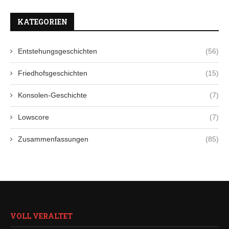
KATEGORIEN
Entstehungsgeschichten
(56)
Friedhofsgeschichten
(15)
Konsolen-Geschichte
(7)
Lowscore
(7)
Zusammenfassungen
(85)
VOLL VERALTET