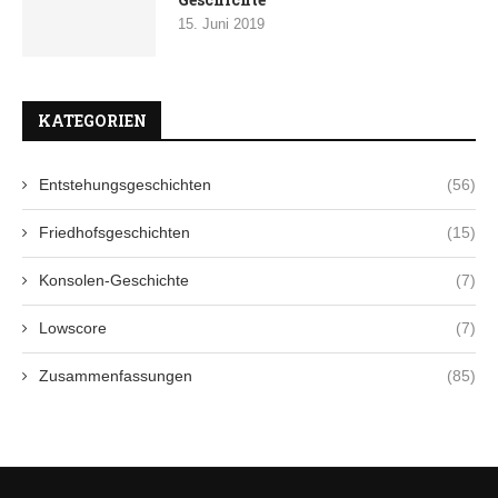
15. Juni 2019
KATEGORIEN
Entstehungsgeschichten
(56)
Friedhofsgeschichten
(15)
Konsolen-Geschichte
(7)
Lowscore
(7)
Zusammenfassungen
(85)