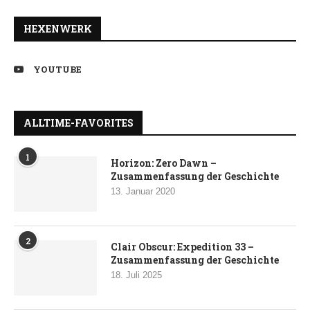
HEXENWERK
YOUTUBE
ALLTIME-FAVORITES
1
Horizon: Zero Dawn –
Zusammenfassung der Geschichte
13. Januar 2020
2
Clair Obscur: Expedition 33 –
Zusammenfassung der Geschichte
18. Juli 2025