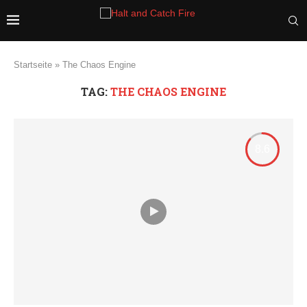
Startseite
»
The Chaos Engine
TAG:
THE CHAOS ENGINE
8.6