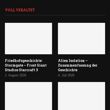
VOLL VERALTET
Friedhofsgeschichte:
Alien Isolation –
Stormgate – Frost Giant
Zusammenfassung der
Studios Starcraft 3
Geschichte
1. August 2026
4. Juli 2026