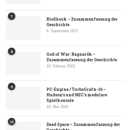
7
BioShock – Zusammenfassung der
Geschichte
6. September 2017
8
God of War: Ragnarök –
Zusammenfassung der Geschichte
19. Februar 2023
9
PC-Engine / TurboGrafx-16 –
Hudson’s und NEC’s modulare
Spielkonsole
18. Mai 2024
10
Dead Space – Zusammenfassung der
Geschichte