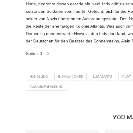
Hütte, bedrohte diesen gerade ein Nazi. Indy griff zu s
setzte den Soldaten somit außer Gefecht. Sich für die 
seiner von Nazis überrannten Ausgrabungsstätte. Den Na
die Reste der ehemaligen Kolonie Atlantis. Was auch imme
Der einzig nennenswerte Hinweis, den Indy dort fand, wa
der Deutschen für den Besitzer des Sonnensteins, Alain Tr
Seiten:
1
2
HANDLUNG
INDIANA JONES
LUCASARTS
PLOT
ZUSAMMENFASSUNG
YOU M