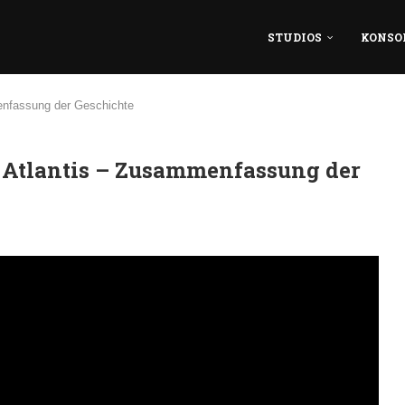
STUDIOS
KONSO
enfassung der Geschichte
f Atlantis – Zusammenfassung der