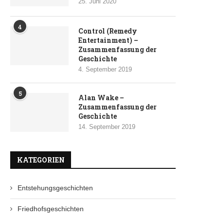
25. Juni 2020
4
Control (Remedy
Entertainment) –
Zusammenfassung der
Geschichte
4. September 2019
5
Alan Wake –
Zusammenfassung der
Geschichte
14. September 2019
KATEGORIEN
Entstehungsgeschichten
Friedhofsgeschichten