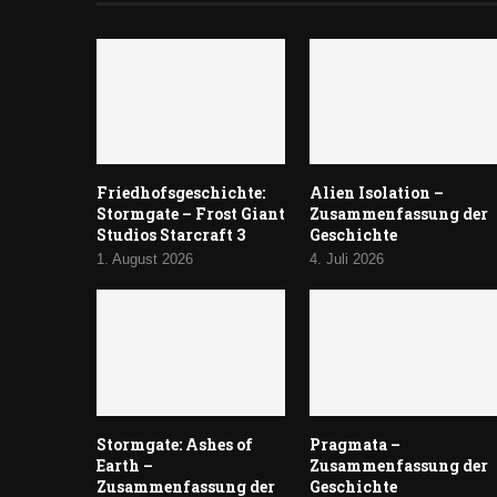
Friedhofsgeschichte:
Alien Isolation –
Stormgate – Frost Giant
Zusammenfassung der
Studios Starcraft 3
Geschichte
1. August 2026
4. Juli 2026
Stormgate: Ashes of
Pragmata –
Earth –
Zusammenfassung der
Zusammenfassung der
Geschichte