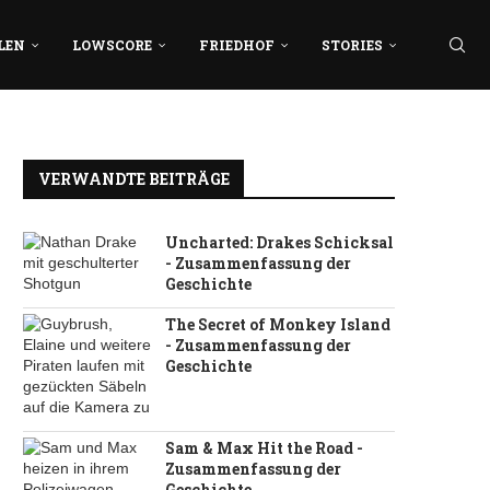
LEN
LOWSCORE
FRIEDHOF
STORIES
VERWANDTE BEITRÄGE
Uncharted: Drakes Schicksal
- Zusammenfassung der
Geschichte
The Secret of Monkey Island
- Zusammenfassung der
Geschichte
Sam & Max Hit the Road -
Zusammenfassung der
Geschichte