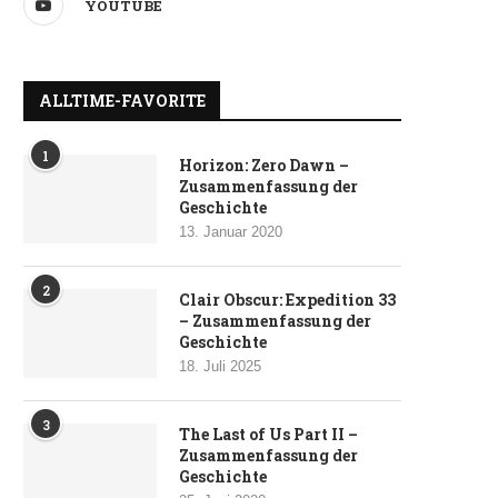
YOUTUBE
ALLTIME-FAVORITE
1
Horizon: Zero Dawn –
Zusammenfassung der
Geschichte
13. Januar 2020
2
Clair Obscur: Expedition 33
– Zusammenfassung der
Geschichte
18. Juli 2025
3
The Last of Us Part II –
Zusammenfassung der
Geschichte