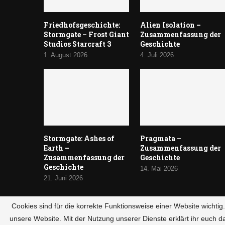
Friedhofsgeschichte:
Alien Isolation –
Stormgate – Frost Giant
Zusammenfassung der
Studios Starcraft 3
Geschichte
1. August 2026
4. Juli 2026
Stormgate: Ashes of
Pragmata –
Earth –
Zusammenfassung der
Zusammenfassung der
Geschichte
Geschichte
14. Mai 2026
21. Juni 2026
Cookies sind für die korrekte Funktionsweise einer Website wichti
unsere Website. Mit der Nutzung unserer Dienste erklärt ihr euch d