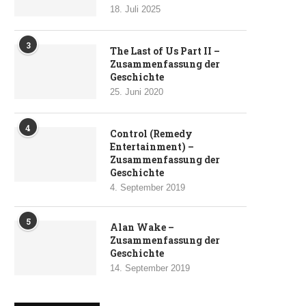
18. Juli 2025
3
The Last of Us Part II –
Zusammenfassung der
Geschichte
25. Juni 2020
4
Control (Remedy
Entertainment) –
Zusammenfassung der
Geschichte
4. September 2019
5
Alan Wake –
Zusammenfassung der
Geschichte
14. September 2019