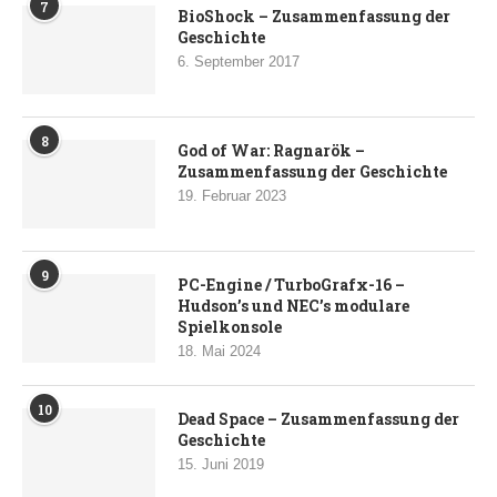
7
BioShock – Zusammenfassung der
Geschichte
6. September 2017
8
God of War: Ragnarök –
Zusammenfassung der Geschichte
19. Februar 2023
9
PC-Engine / TurboGrafx-16 –
Hudson’s und NEC’s modulare
Spielkonsole
18. Mai 2024
10
Dead Space – Zusammenfassung der
Geschichte
15. Juni 2019