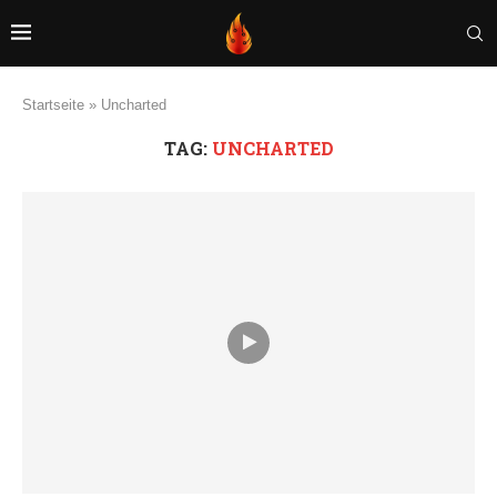
Startseite
»
Uncharted
TAG:
UNCHARTED