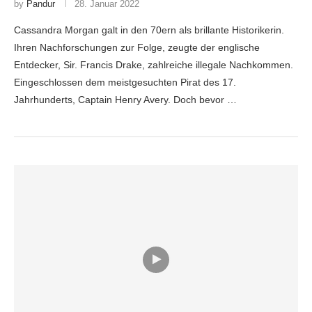
by
Pandur
28. Januar 2022
Cassandra Morgan galt in den 70ern als brillante Historikerin.
Ihren Nachforschungen zur Folge, zeugte der englische
Entdecker, Sir. Francis Drake, zahlreiche illegale Nachkommen.
Eingeschlossen dem meistgesuchten Pirat des 17.
Jahrhunderts, Captain Henry Avery. Doch bevor …