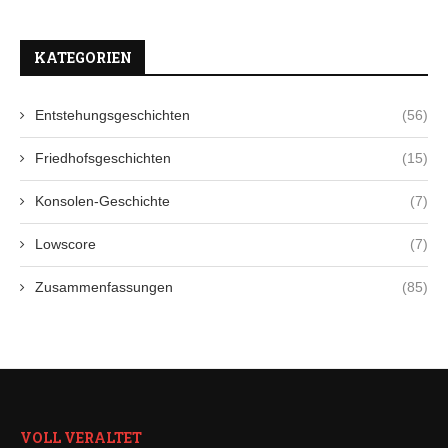
KATEGORIEN
Entstehungsgeschichten
(56)
Friedhofsgeschichten
(15)
Konsolen-Geschichte
(7)
Lowscore
(7)
Zusammenfassungen
(85)
VOLL VERALTET