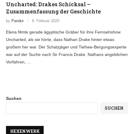
Uncharted: Drakes Schicksal –
Zusammenfassung der Geschichte
by
Pandur
8. Februar 2020
Elena filmte gerade ägyptische Gräber für ihre Fernsehshow
Uncharted, als sie hörte, dass Nathan Drake hinter etwas
großem her war. Der Schatzjäger und Tiefsee-Bergungsexperte
war auf der Suche nach Sir Francis Drake. Nathans angeblichen
Vorfahren, …
Suchen
SUCHEN
HEXENWERK