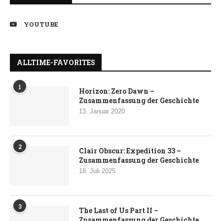
YOUTUBE
ALLTIME-FAVORITES
1
Horizon: Zero Dawn –
Zusammenfassung der Geschichte
13. Januar 2020
2
Clair Obscur: Expedition 33 –
Zusammenfassung der Geschichte
18. Juli 2025
3
The Last of Us Part II –
Zusammenfassung der Geschichte