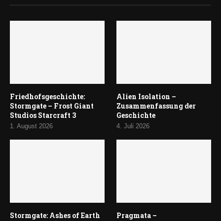
Friedhofsgeschichte:
Alien Isolation –
Stormgate – Frost Giant
Zusammenfassung der
Studios Starcraft 3
Geschichte
1. August 2026
4. Juli 2026
Stormgate: Ashes of Earth
Pragmata –