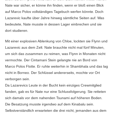
Nate war sicher, er könne ihn finden, wenn er bloß einen Blick
auf Marco Polos vollständiges Tagebuch werfen könnte. Doch
Lazarevic kaufte über Jahre hinweg sämtliche Seiten auf. Was
bedeutete, Nate musste in dessen Lager einbrechen und sie
dort studieren.
Mit einer explosiven Ablenkung von Chloe, lockten sie Flynn und
Lazarevic aus dem Zelt. Nate brauchte nicht mal fünf Minuten,
um sich das zusammen zu reimen, was Flynn in Monaten nicht
vermochte. Der Cintamani Stein gelangte nie an Bord von
Marco Polos Flotte. Er ruhte weiterhin in Shambhala und das lag
nicht in Borneo. Der Schlüssel andererseits, mochte vor Ort
verborgen sein.
Da Lazarevics Leute in der Bucht kein einziges Crewmitglied
fanden, gab es für Nate nur eine Schlussfolgerung. Sie retteten
sich damals vor dem nahenden Tsunami auf höheren Boden.
Die Besatzung musste irgendwo auf dem Kinabalu sein.
Selbstverständlich erwarteten die drei nicht, jemanden aus dem