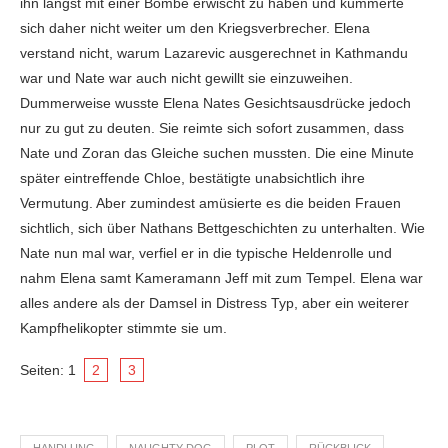
ihn längst mit einer Bombe erwischt zu haben und kümmerte
sich daher nicht weiter um den Kriegsverbrecher. Elena
verstand nicht, warum Lazarevic ausgerechnet in Kathmandu
war und Nate war auch nicht gewillt sie einzuweihen.
Dummerweise wusste Elena Nates Gesichtsausdrücke jedoch
nur zu gut zu deuten. Sie reimte sich sofort zusammen, dass
Nate und Zoran das Gleiche suchen mussten. Die eine Minute
später eintreffende Chloe, bestätigte unabsichtlich ihre
Vermutung. Aber zumindest amüsierte es die beiden Frauen
sichtlich, sich über Nathans Bettgeschichten zu unterhalten. Wie
Nate nun mal war, verfiel er in die typische Heldenrolle und
nahm Elena samt Kameramann Jeff mit zum Tempel. Elena war
alles andere als der Damsel in Distress Typ, aber ein weiterer
Kampfhelikopter stimmte sie um.
Seiten:
1
2
3