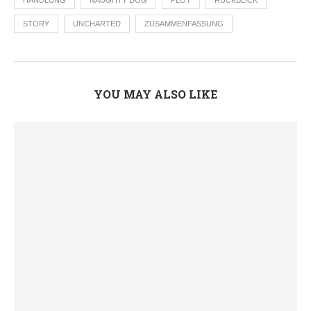
HANDLUNG
NAUGHTY DOG
PLOT
RÜCKBLICK
STORY
UNCHARTED
ZUSAMMENFASSUNG
YOU MAY ALSO LIKE