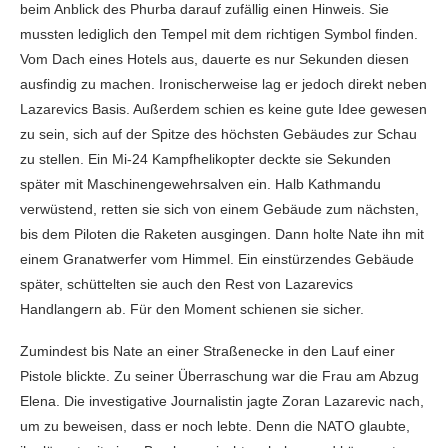
beim Anblick des Phurba darauf zufällig einen Hinweis. Sie
mussten lediglich den Tempel mit dem richtigen Symbol finden.
Vom Dach eines Hotels aus, dauerte es nur Sekunden diesen
ausfindig zu machen. Ironischerweise lag er jedoch direkt neben
Lazarevics Basis. Außerdem schien es keine gute Idee gewesen
zu sein, sich auf der Spitze des höchsten Gebäudes zur Schau
zu stellen. Ein Mi-24 Kampfhelikopter deckte sie Sekunden
später mit Maschinengewehrsalven ein. Halb Kathmandu
verwüstend, retten sie sich von einem Gebäude zum nächsten,
bis dem Piloten die Raketen ausgingen. Dann holte Nate ihn mit
einem Granatwerfer vom Himmel. Ein einstürzendes Gebäude
später, schüttelten sie auch den Rest von Lazarevics
Handlangern ab. Für den Moment schienen sie sicher.
Zumindest bis Nate an einer Straßenecke in den Lauf einer
Pistole blickte. Zu seiner Überraschung war die Frau am Abzug
Elena. Die investigative Journalistin jagte Zoran Lazarevic nach,
um zu beweisen, dass er noch lebte. Denn die NATO glaubte,