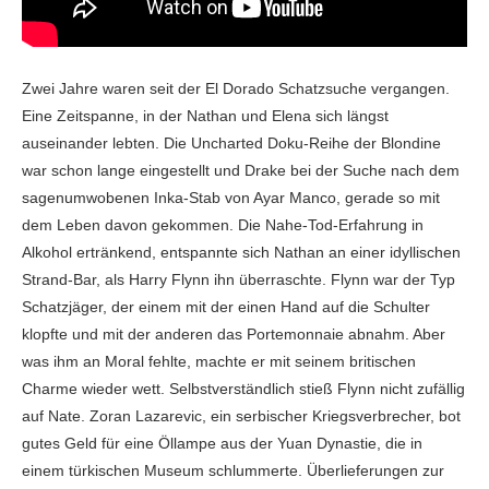
Zwei Jahre waren seit der El Dorado Schatzsuche vergangen.
Eine Zeitspanne, in der Nathan und Elena sich längst
auseinander lebten. Die Uncharted Doku-Reihe der Blondine
war schon lange eingestellt und Drake bei der Suche nach dem
sagenumwobenen Inka-Stab von Ayar Manco, gerade so mit
dem Leben davon gekommen. Die Nahe-Tod-Erfahrung in
Alkohol ertränkend, entspannte sich Nathan an einer idyllischen
Strand-Bar, als Harry Flynn ihn überraschte. Flynn war der Typ
Schatzjäger, der einem mit der einen Hand auf die Schulter
klopfte und mit der anderen das Portemonnaie abnahm. Aber
was ihm an Moral fehlte, machte er mit seinem britischen
Charme wieder wett. Selbstverständlich stieß Flynn nicht zufällig
auf Nate. Zoran Lazarevic, ein serbischer Kriegsverbrecher, bot
gutes Geld für eine Öllampe aus der Yuan Dynastie, die in
einem türkischen Museum schlummerte. Überlieferungen zur