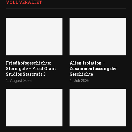
VOLL VERALTET
Friedhofsgeschichte:
Alien Isolation –
Stormgate – Frost Giant
Zusammenfassung der
Studios Starcraft 3
Geschichte
1. August 2026
4. Juli 2026