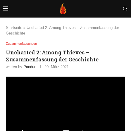
Startseite
»
Uncharted 2: Among Thieves – Zusammenfassung der
Geschichte
Zusammenfassungen
Uncharted 2: Among Thieves –
Zusammenfassung der Geschichte
written by
Pandur
20. März 2021