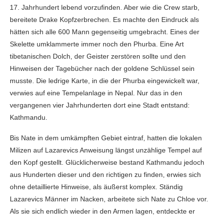
17. Jahrhundert lebend vorzufinden. Aber wie die Crew starb,
bereitete Drake Kopfzerbrechen. Es machte den Eindruck als
hätten sich alle 600 Mann gegenseitig umgebracht. Eines der
Skelette umklammerte immer noch den Phurba. Eine Art
tibetanischen Dolch, der Geister zerstören sollte und den
Hinweisen der Tagebücher nach der goldene Schlüssel sein
musste. Die ledrige Karte, in die der Phurba eingewickelt war,
verwies auf eine Tempelanlage in Nepal. Nur das in den
vergangenen vier Jahrhunderten dort eine Stadt entstand:
Kathmandu.
Bis Nate in dem umkämpften Gebiet eintraf, hatten die lokalen
Milizen auf Lazarevics Anweisung längst unzählige Tempel auf
den Kopf gestellt. Glücklicherweise bestand Kathmandu jedoch
aus Hunderten dieser und den richtigen zu finden, erwies sich
ohne detaillierte Hinweise, als äußerst komplex. Ständig
Lazarevics Männer im Nacken, arbeitete sich Nate zu Chloe vor.
Als sie sich endlich wieder in den Armen lagen, entdeckte er