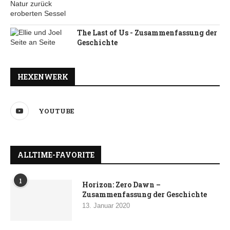
The Last of Us - Zusammenfassung der
Geschichte
HEXENWERK
YOUTUBE
ALLTIME-FAVORITE
1
Horizon: Zero Dawn –
Zusammenfassung der Geschichte
13. Januar 2020