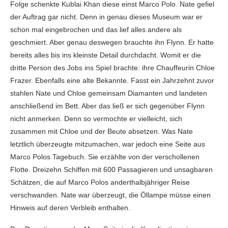
Folge schenkte Kublai Khan diese einst Marco Polo. Nate gefiel
der Auftrag gar nicht. Denn in genau dieses Museum war er
schon mal eingebrochen und das lief alles andere als
geschmiert. Aber genau deswegen brauchte ihn Flynn. Er hatte
bereits alles bis ins kleinste Detail durchdacht. Womit er die
dritte Person des Jobs ins Spiel brachte: ihre Chauffeurin Chloe
Frazer. Ebenfalls eine alte Bekannte. Fasst ein Jahrzehnt zuvor
stahlen Nate und Chloe gemeinsam Diamanten und landeten
anschließend im Bett. Aber das ließ er sich gegenüber Flynn
nicht anmerken. Denn so vermochte er vielleicht, sich
zusammen mit Chloe und der Beute absetzen. Was Nate
letztlich überzeugte mitzumachen, war jedoch eine Seite aus
Marco Polos Tagebuch. Sie erzählte von der verschollenen
Flotte. Dreizehn Schiffen mit 600 Passagieren und unsagbaren
Schätzen, die auf Marco Polos anderthalbjähriger Reise
verschwanden. Nate war überzeugt, die Öllampe müsse einen
Hinweis auf deren Verbleib enthalten.