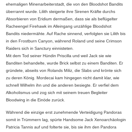
ehemaligen Minenarbeiterstadt, die von den Bloodshot Bandits
überrannt wurde. Lilith steigerte ihre Sirenen Kräfte durchs
Absorbieren von Eridium dermaßen, dass sie als beflügelter
Racheengel Firehawk im Alleingang unzählige Bloodshot
Bandits niedermähte. Auf Rache sinnend, verfolgten sie Lilith bis
in den Frostburn Canyon, während Roland und seine Crimson
Raiders sich in Sanctury einnisteten.
Mit dem Tod seiner Hündin Priscilla und weil Jack sie wie
Banditen behandelte, wurde Brick selbst zu einem Banditen. Er
gründete, abseits von Rolands Miliz, die Slabs und krönte sich
zu deren König. Mordecai kam hingegen nicht damit klar, wie
schnell Wilhelm ihn und die anderen besiegte. Er verfiel dem
Alkoholismus und zog sich mit seinem treuen Begleiter
Bloodwing in die Einöde zurück.
Während die einzige erst zunehmende Verteidigung Pandoras
somit in Trümmern lag, spürte Handsome Jack Xenoarchäologin
Patricia Tannis auf und folterte sie, bis sie ihm den Pandora