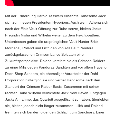
Mit der Ermordung Harold Tassiters ernannte Handsome Jack
sich zum neuen Presidenten Hyperions. Auch wenn Athena sich
nach der Elpis Vault Öffnung zur Ruhe setzte, hielten Jacks
Freundin Nisha und Wilhelm weiter zu dem Psychopathen.
Unterdessen gaben die ursprünglichen Vault Hunter Brick,
Mordecai, Roland und Lilith den von Atlas auf Pandora
zurückgelassenen Crimson Lance Soldaten eine
Zukunftsperspektive. Roland vereinte sie als Crimson Raiders
zu einer Miliz gegen Pandoras Banditen und vor allem Hyperion.
Doch Shep Sanders, ein ehemaliger Vorarbeiter der Dahl
Corporation hinterging sie und verriet Handsome Jack den
Standort der Crimson Raider Basis. Zusammen mit seiner
rechten Hand Wilhelm vernichtete Jack New Haven. Entgegen
Jacks Annahme, das Quartett ausgelöscht zu haben, überlebten
sie, hielten jedoch nicht länger zusammen. Lilith und Roland
trennten sich bei der folgenden Schlacht um Sanctuary. Einer