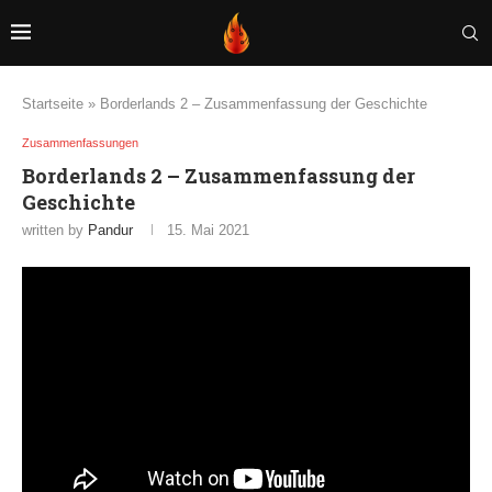
Startseite
»
Borderlands 2 – Zusammenfassung der Geschichte
Zusammenfassungen
Borderlands 2 – Zusammenfassung der
Geschichte
written by
Pandur
15. Mai 2021