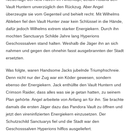
Vault Huntern unverzüglich den Rückzug. Aber Angel
überzeugte sie vom Gegenteil und behielt recht. Mit Wilhelms
Ableben fiel den Vault Hunter zwar kein Schlüssel in die Hände,
dafür jedoch Wilhelms extrem starker Energiekern. Durch ihn
mochten Sanctuarys Schilde Jahre lang Hyperions
Geschosssalven stand halten. Weshalb die Jäger ihn an sich
nahmen und gegen den ohnehin fasst ausgebrannten der Stadt
ersetzten.
Was folgte, waren Handsome Jacks jubelnde Triumphschreie.
Denn nicht nur der Zug war ein Köder gewesen, sondern
ebenso der Energiekern. Jack enthüllte den Vault Huntern und
Crimson Raider, dass alles was sie je getan hatten, zu seinem
Plan gehörte. Angel arbeitete von Anfang an für ihn. Sie brachte
damals die ersten Jäger dazu das Pandora Vault zu öffnen und
jetzt den vireninfizierten Energiekern einzusetzen. Der
Schutzschild Sanctuarys fiel und die Stadt war den
Geschosssalven Hyperions hilflos ausgeliefert.