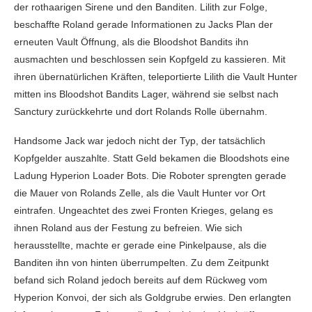
der rothaarigen Sirene und den Banditen. Lilith zur Folge,
beschaffte Roland gerade Informationen zu Jacks Plan der
erneuten Vault Öffnung, als die Bloodshot Bandits ihn
ausmachten und beschlossen sein Kopfgeld zu kassieren. Mit
ihren übernatürlichen Kräften, teleportierte Lilith die Vault Hunter
mitten ins Bloodshot Bandits Lager, während sie selbst nach
Sanctury zurückkehrte und dort Rolands Rolle übernahm.
Handsome Jack war jedoch nicht der Typ, der tatsächlich
Kopfgelder auszahlte. Statt Geld bekamen die Bloodshots eine
Ladung Hyperion Loader Bots. Die Roboter sprengten gerade
die Mauer von Rolands Zelle, als die Vault Hunter vor Ort
eintrafen. Ungeachtet des zwei Fronten Krieges, gelang es
ihnen Roland aus der Festung zu befreien. Wie sich
herausstellte, machte er gerade eine Pinkelpause, als die
Banditen ihn von hinten überrumpelten. Zu dem Zeitpunkt
befand sich Roland jedoch bereits auf dem Rückweg vom
Hyperion Konvoi, der sich als Goldgrube erwies. Den erlangten