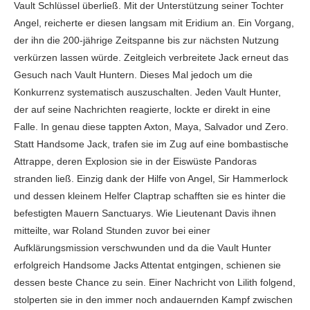
Vault Schlüssel überließ. Mit der Unterstützung seiner Tochter
Angel, reicherte er diesen langsam mit Eridium an. Ein Vorgang,
der ihn die 200-jährige Zeitspanne bis zur nächsten Nutzung
verkürzen lassen würde. Zeitgleich verbreitete Jack erneut das
Gesuch nach Vault Huntern. Dieses Mal jedoch um die
Konkurrenz systematisch auszuschalten. Jeden Vault Hunter,
der auf seine Nachrichten reagierte, lockte er direkt in eine
Falle. In genau diese tappten Axton, Maya, Salvador und Zero.
Statt Handsome Jack, trafen sie im Zug auf eine bombastische
Attrappe, deren Explosion sie in der Eiswüste Pandoras
stranden ließ. Einzig dank der Hilfe von Angel, Sir Hammerlock
und dessen kleinem Helfer Claptrap schafften sie es hinter die
befestigten Mauern Sanctuarys. Wie Lieutenant Davis ihnen
mitteilte, war Roland Stunden zuvor bei einer
Aufklärungsmission verschwunden und da die Vault Hunter
erfolgreich Handsome Jacks Attentat entgingen, schienen sie
dessen beste Chance zu sein. Einer Nachricht von Lilith folgend,
stolperten sie in den immer noch andauernden Kampf zwischen