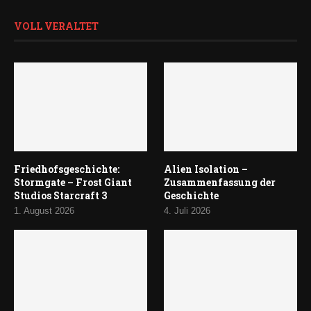
VOLL VERALTET
Friedhofsgeschichte:
Alien Isolation –
Stormgate – Frost Giant
Zusammenfassung der
Studios Starcraft 3
Geschichte
1. August 2026
4. Juli 2026