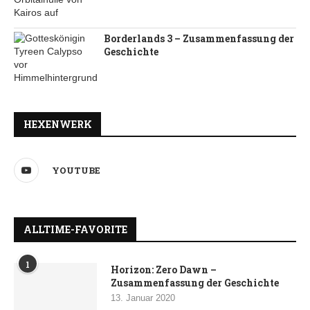
Borderlands 3 – Zusammenfassung der
Geschichte
HEXENWERK
YOUTUBE
ALLTIME-FAVORITE
1
Horizon: Zero Dawn –
Zusammenfassung der Geschichte
13. Januar 2020