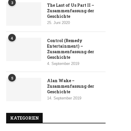
3
The Last of Us Part II –
Zusammenfassung der
Geschichte
25. Juni 2020
4
Control (Remedy
Entertainment) –
Zusammenfassung der
Geschichte
4. September 2019
5
Alan Wake –
Zusammenfassung der
Geschichte
14. September 2019
KATEGORIEN