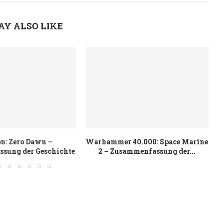
AY ALSO LIKE
n: Zero Dawn –
Warhammer 40.000: Space Marine
sung der Geschichte
2 – Zusammenfassung der...