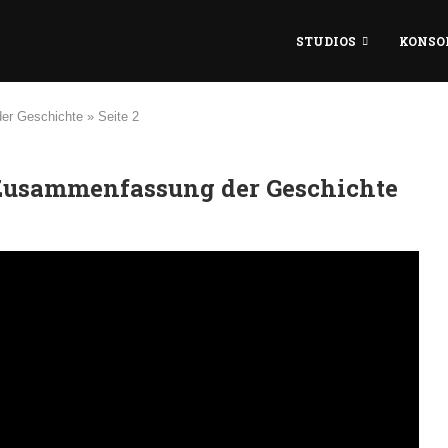
STUDIOS
KONSO
der Geschichte
»
Seite 2
 Zusammenfassung der Geschichte