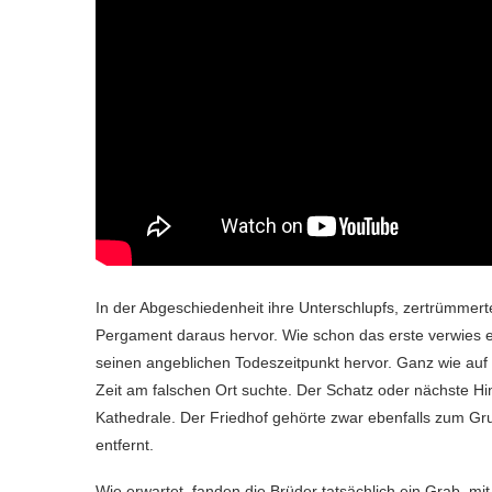
In der Abgeschiedenheit ihre Unterschlupfs, zertrümmert
Pergament daraus hervor. Wie schon das erste verwies es
seinen angeblichen Todeszeitpunkt hervor. Ganz wie auf
Zeit am falschen Ort suchte. Der Schatz oder nächste Hi
Kathedrale. Der Friedhof gehörte zwar ebenfalls zum Gr
entfernt.
Wie erwartet, fanden die Brüder tatsächlich ein Grab, m