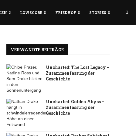
LEN
LOWSCORE
FRIEDHOF
STORIES
VERWANDTE BEITRÄGE
Uncharted: The Lost Legacy –
Zusammenfassung der
Geschichte
Uncharted: Golden Abyss –
Zusammenfassung der
Geschichte
Uncharted: Drakes Schicksal