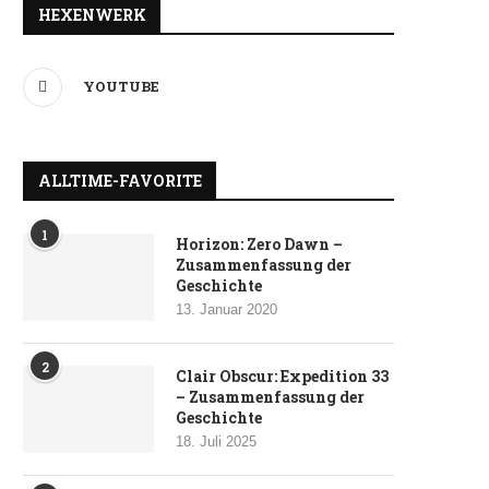
HEXENWERK
YOUTUBE
ALLTIME-FAVORITE
1
Horizon: Zero Dawn –
Zusammenfassung der
Geschichte
13. Januar 2020
2
Clair Obscur: Expedition 33
– Zusammenfassung der
Geschichte
18. Juli 2025