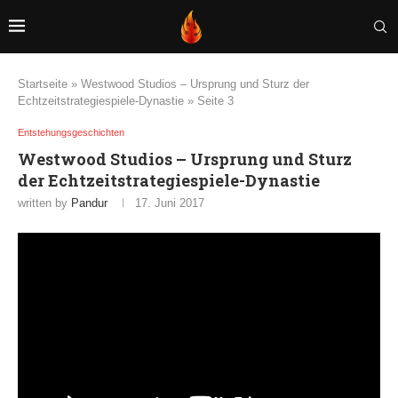
Startseite
»
Westwood Studios – Ursprung und Sturz der
Echtzeitstrategiespiele-Dynastie
»
Seite 3
Entstehungsgeschichten
Westwood Studios – Ursprung und Sturz
der Echtzeitstrategiespiele-Dynastie
written by
Pandur
17. Juni 2017