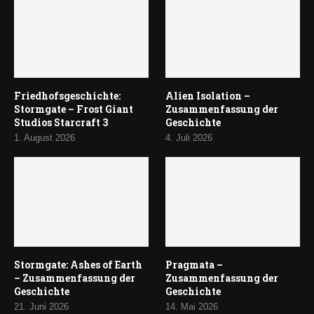
Friedhofsgeschichte:
Alien Isolation –
Stormgate – Frost Giant
Zusammenfassung der
Studios Starcraft 3
Geschichte
1. August 2026
4. Juli 2026
Stormgate: Ashes of Earth
Pragmata –
– Zusammenfassung der
Zusammenfassung der
Geschichte
Geschichte
21. Juni 2026
14. Mai 2026