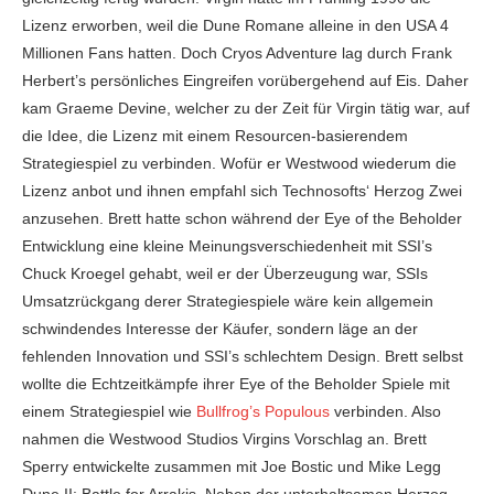
Lizenz erworben, weil die Dune Romane alleine in den USA 4
Millionen Fans hatten. Doch Cryos Adventure lag durch Frank
Herbert’s persönliches Eingreifen vorübergehend auf Eis. Daher
kam Graeme Devine, welcher zu der Zeit für Virgin tätig war, auf
die Idee, die Lizenz mit einem Resourcen-basierendem
Strategiespiel zu verbinden. Wofür er Westwood wiederum die
Lizenz anbot und ihnen empfahl sich Technosofts‘ Herzog Zwei
anzusehen. Brett hatte schon während der Eye of the Beholder
Entwicklung eine kleine Meinungsverschiedenheit mit SSI’s
Chuck Kroegel gehabt, weil er der Überzeugung war, SSIs
Umsatzrückgang derer Strategiespiele wäre kein allgemein
schwindendes Interesse der Käufer, sondern läge an der
fehlenden Innovation und SSI’s schlechtem Design. Brett selbst
wollte die Echtzeitkämpfe ihrer Eye of the Beholder Spiele mit
einem Strategiespiel wie
Bullfrog’s Populous
verbinden. Also
nahmen die Westwood Studios Virgins Vorschlag an. Brett
Sperry entwickelte zusammen mit Joe Bostic und Mike Legg