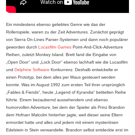
Ein mindestens ebenso geliebtes Genre wie das der
Rollenspiele, waren zu der Zeit Adventures. Zunächst geprägt
von Sierra On-Lines Parser-Systemen und dann noch populärer
geworden durch
Lucasfilm Games
Point-And-Click-Adventure
Reihen, zuletzt Monkey Island. Brett fand die Eingabe von
„Open Door“ und „Lock Door“ ebenso lachhaft wie die Lucasfilm
und
Delphine Software
Konkurrenz. Deshalb entwickelte er
einen Prototyp, bei dem alles per Maus gesteuert werden
konnte. Was im August 1992 zum ersten Teil ihrer ursprünglich
„Fables & Fiends“, heute „Legend of Kyrandia“ betitelten Reihe
führte. Einem bezaubernd aussehendem und ebenso
humorvollen Adventure, bei dem der Spieler als Prinz Brandon
dem Hofnarr Malcolm hinterher jagte, weil dieser seine Eltern
ermordet hatte und alles und jedem mit einem mysteriösen
Edelstein in Stein verwandelte. Brandon selbst entdeckte erst im