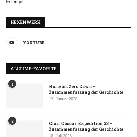
HEXENWERK
YOUTUBE
ALLTIME-FAVORITE
1
Horizon: Zero Dawn –
Zusammenfassung der Geschichte
13. Januar 2020
2
Clair Obscur: Expedition 33 –
Zusammenfassung der Geschichte
18. Juli 2025