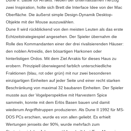
Dune II: Battle for Arrakis. Neben der unterhaltsamen Herzog
zwei Inspiration, holte sich Brett die Interface Idee von der Mac
Oberfläche. Die äußerst simple Design-Dynamik Desktop-
Objekte mit der Mouse auszuwählen.
Dune II wird rückblickend von den meisten Leuten als das erste
Echtzeitstrategiespiel angesehen. Der Spieler übernahm die
Rolle des Kommandanten einer der drei rivalisierenden Häuser:
den noblen Artreidis, den bösartigen Harkonen oder
hinterlistigen Ordos. Mit dem Ziel Arrakis für dieses Haus zu
erobern. Prinzipiell überwiegend farblich unterschiedliche
Fraktionen (blau, rot oder grün) mit nur zwei besonderen
einzigartigen Einheiten auf jeder Seite und einer recht starken
Beschränkung von maximal 32 baubaren Einheiten. Der Spieler
musste aus der Vogelperspektive mit Harvestern Spice
sammeln, konnte mit dem Erlös Basen bauen und damit
wiederum Angriffstruppen produzieren. Als Dune II 1992 für MS-
DOS PCs erschien, wurde es von allen geliebt. Es erhielt
Wertungen jenseits der 90%, wurde mehrfach zum