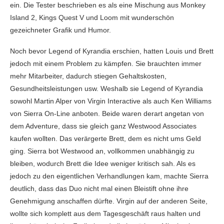
ein. Die Tester beschrieben es als eine Mischung aus Monkey
Island 2, Kings Quest V und Loom mit wunderschön
gezeichneter Grafik und Humor.
Noch bevor Legend of Kyrandia erschien, hatten Louis und Brett
jedoch mit einem Problem zu kämpfen. Sie brauchten immer
mehr Mitarbeiter, dadurch stiegen Gehaltskosten,
Gesundheitsleistungen usw. Weshalb sie Legend of Kyrandia
sowohl Martin Alper von Virgin Interactive als auch Ken Williams
von Sierra On-Line anboten. Beide waren derart angetan von
dem Adventure, dass sie gleich ganz Westwood Associates
kaufen wollten. Das verärgerte Brett, dem es nicht ums Geld
ging. Sierra bot Westwood an, vollkommen unabhängig zu
bleiben, wodurch Brett die Idee weniger kritisch sah. Als es
jedoch zu den eigentlichen Verhandlungen kam, machte Sierra
deutlich, dass das Duo nicht mal einen Bleistift ohne ihre
Genehmigung anschaffen dürfte. Virgin auf der anderen Seite,
wollte sich komplett aus dem Tagesgeschäft raus halten und