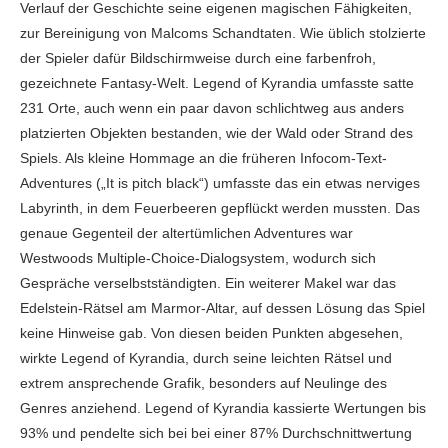
Verlauf der Geschichte seine eigenen magischen Fähigkeiten,
zur Bereinigung von Malcoms Schandtaten. Wie üblich stolzierte
der Spieler dafür Bildschirmweise durch eine farbenfroh,
gezeichnete Fantasy-Welt. Legend of Kyrandia umfasste satte
231 Orte, auch wenn ein paar davon schlichtweg aus anders
platzierten Objekten bestanden, wie der Wald oder Strand des
Spiels. Als kleine Hommage an die früheren Infocom-Text-
Adventures („It is pitch black“) umfasste das ein etwas nerviges
Labyrinth, in dem Feuerbeeren gepflückt werden mussten. Das
genaue Gegenteil der altertümlichen Adventures war
Westwoods Multiple-Choice-Dialogsystem, wodurch sich
Gespräche verselbstständigten. Ein weiterer Makel war das
Edelstein-Rätsel am Marmor-Altar, auf dessen Lösung das Spiel
keine Hinweise gab. Von diesen beiden Punkten abgesehen,
wirkte Legend of Kyrandia, durch seine leichten Rätsel und
extrem ansprechende Grafik, besonders auf Neulinge des
Genres anziehend. Legend of Kyrandia kassierte Wertungen bis
93% und pendelte sich bei bei einer 87% Durchschnittwertung