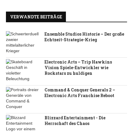
VERWANDTE BEITRÄGE
Ensemble Studios Historie – Der große
Echtzeit-Strategie-Krieg
Electronic Arts – Trip Hawkins
Vision Spiele-Entwickler wie
Rockstars zu huldigen
Command & Conquer Generals 2 –
Electronic Arts Franchise Reboot
Blizzard Entertainment - Die
Herrschaft des Chaos