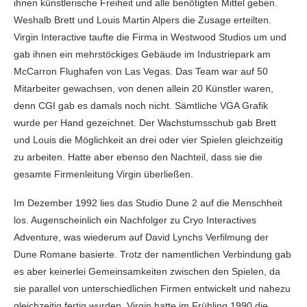
ihnen künstlerische Freiheit und alle benötigten Mittel geben.
Weshalb Brett und Louis Martin Alpers die Zusage erteilten.
Virgin Interactive taufte die Firma in Westwood Studios um und
gab ihnen ein mehrstöckiges Gebäude im Industriepark am
McCarron Flughafen von Las Vegas. Das Team war auf 50
Mitarbeiter gewachsen, von denen allein 20 Künstler waren,
denn CGI gab es damals noch nicht. Sämtliche VGA Grafik
wurde per Hand gezeichnet. Der Wachstumsschub gab Brett
und Louis die Möglichkeit an drei oder vier Spielen gleichzeitig
zu arbeiten. Hatte aber ebenso den Nachteil, dass sie die
gesamte Firmenleitung Virgin überließen.
Im Dezember 1992 lies das Studio Dune 2 auf die Menschheit
los. Augenscheinlich ein Nachfolger zu Cryo Interactives
Adventure, was wiederum auf David Lynchs Verfilmung der
Dune Romane basierte. Trotz der namentlichen Verbindung gab
es aber keinerlei Gemeinsamkeiten zwischen den Spielen, da
sie parallel von unterschiedlichen Firmen entwickelt und nahezu
gleichzeitig fertig wurden. Virgin hatte im Frühling 1990 die