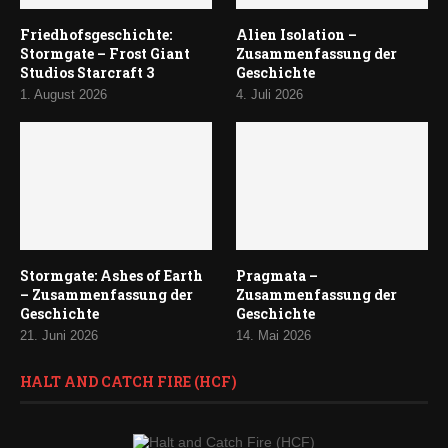
Friedhofsgeschichte:
Alien Isolation –
Stormgate – Frost Giant
Zusammenfassung der
Studios Starcraft 3
Geschichte
1. August 2026
4. Juli 2026
Stormgate: Ashes of Earth
Pragmata –
– Zusammenfassung der
Zusammenfassung der
Geschichte
Geschichte
21. Juni 2026
14. Mai 2026
HALT AND CATCH FIRE (HCF)