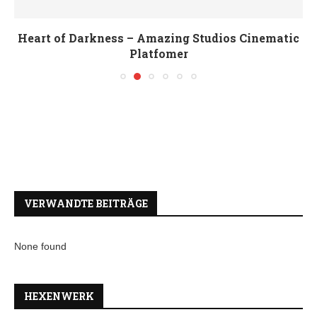
Heart of Darkness – Amazing Studios Cinematic
Platfomer
VERWANDTE BEITRÄGE
None found
HEXENWERK