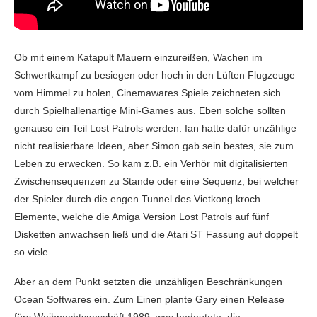
Ob mit einem Katapult Mauern einzureißen, Wachen im
Schwertkampf zu besiegen oder hoch in den Lüften Flugzeuge
vom Himmel zu holen, Cinemawares Spiele zeichneten sich
durch Spielhallenartige Mini-Games aus. Eben solche sollten
genauso ein Teil Lost Patrols werden. Ian hatte dafür unzählige
nicht realisierbare Ideen, aber Simon gab sein bestes, sie zum
Leben zu erwecken. So kam z.B. ein Verhör mit digitalisierten
Zwischensequenzen zu Stande oder eine Sequenz, bei welcher
der Spieler durch die engen Tunnel des Vietkong kroch.
Elemente, welche die Amiga Version Lost Patrols auf fünf
Disketten anwachsen ließ und die Atari ST Fassung auf doppelt
so viele.
Aber an dem Punkt setzten die unzähligen Beschränkungen
Ocean Softwares ein. Zum Einen plante Gary einen Release