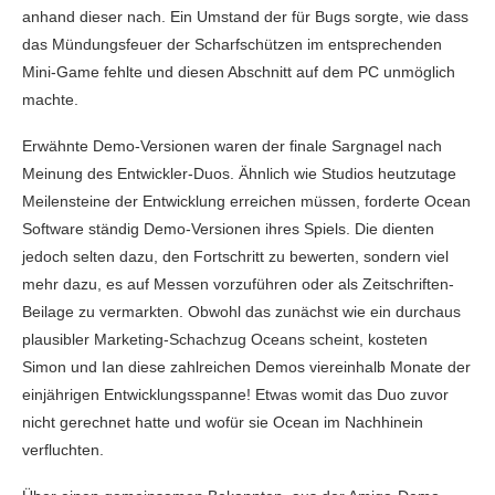
anhand dieser nach. Ein Umstand der für Bugs sorgte, wie dass
das Mündungsfeuer der Scharfschützen im entsprechenden
Mini-Game fehlte und diesen Abschnitt auf dem PC unmöglich
machte.
Erwähnte Demo-Versionen waren der finale Sargnagel nach
Meinung des Entwickler-Duos. Ähnlich wie Studios heutzutage
Meilensteine der Entwicklung erreichen müssen, forderte Ocean
Software ständig Demo-Versionen ihres Spiels. Die dienten
jedoch selten dazu, den Fortschritt zu bewerten, sondern viel
mehr dazu, es auf Messen vorzuführen oder als Zeitschriften-
Beilage zu vermarkten. Obwohl das zunächst wie ein durchaus
plausibler Marketing-Schachzug Oceans scheint, kosteten
Simon und Ian diese zahlreichen Demos viereinhalb Monate der
einjährigen Entwicklungsspanne! Etwas womit das Duo zuvor
nicht gerechnet hatte und wofür sie Ocean im Nachhinein
verfluchten.