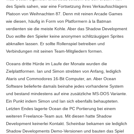
des Spiels sahen, war eine Fortsetzung ihres Verkaufsschlagers
Platoon von Weihnachten 87. Denn mit reinen Arcade Games
wie diesen, häufig in Form von Platformern à la Batman
verdienten sie die meiste Kohle. Aber das Shadow Development
Duo wollte den Spieler keine anonymen schlitzäugigen Sprites
abknallen lassen. Er sollte Rollenspiel betreiben und
Verbindungen mit seinen Team-Mitgliedern formen.
Oceans dritte Hürde im Laufe der Monate wurden die
Zielplattformen. Ian und Simon strebten von Anfang, lediglich
Ataris und Commodores 16-Bit Computer, an. Aber Ocean
Software belieferte damals beinahe jedes vorhandene System
und bestand mindestens auf eine zusätzliche MS-DOS Variante.
Ein Punkt indem Simon und Ian sich ebenfalls behaupteten.
Letzten Endes lagerte Ocean die PC Portierung bei einem
weiteren Freelance-Team aus. Mit diesen hatte Shadow
Development keinerlei Kontakt. Scheinbar bekamen sie lediglich
Shadow Developments Demo-Versionen und bauten das Spiel