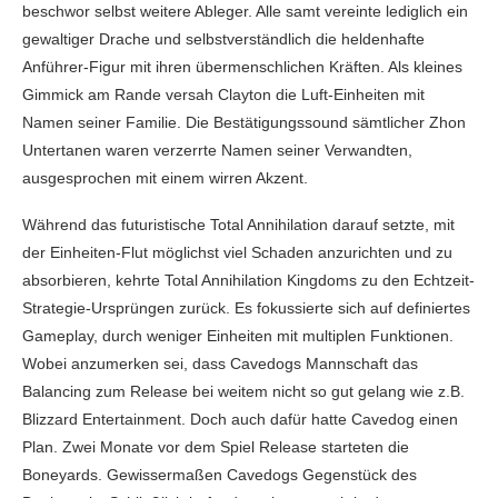
beschwor selbst weitere Ableger. Alle samt vereinte lediglich ein
gewaltiger Drache und selbstverständlich die heldenhafte
Anführer-Figur mit ihren übermenschlichen Kräften. Als kleines
Gimmick am Rande versah Clayton die Luft-Einheiten mit
Namen seiner Familie. Die Bestätigungssound sämtlicher Zhon
Untertanen waren verzerrte Namen seiner Verwandten,
ausgesprochen mit einem wirren Akzent.
Während das futuristische Total Annihilation darauf setzte, mit
der Einheiten-Flut möglichst viel Schaden anzurichten und zu
absorbieren, kehrte Total Annihilation Kingdoms zu den Echtzeit-
Strategie-Ursprüngen zurück. Es fokussierte sich auf definiertes
Gameplay, durch weniger Einheiten mit multiplen Funktionen.
Wobei anzumerken sei, dass Cavedogs Mannschaft das
Balancing zum Release bei weitem nicht so gut gelang wie z.B.
Blizzard Entertainment. Doch auch dafür hatte Cavedog einen
Plan. Zwei Monate vor dem Spiel Release starteten die
Boneyards. Gewissermaßen Cavedogs Gegenstück des