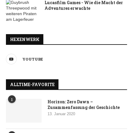
Lucasfilm Games - Wie die Macht der
Adventures erwachte
HEXENWERK
YOUTUBE
ALLTIME-FAVORITE
1
Horizon: Zero Dawn –
Zusammenfassung der Geschichte
13. Januar 2020