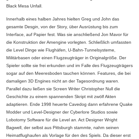
Black Mesa Unfall.
Innerhalb eines halben Jahres hielten Greg und John das
gesamte Desgin, von der Story, über Ausrüstung bis zum
Interface, auf Papier fest. Was sie anschließend Jon Mavor für
die Konstruktion der Amengine vorlegten. Schließlich umfassten
die Level Dinge wie Flughäfen, U-Bahn-Tunnelsysteme,
Militärbasen oder einen Flugzeugträger in Originalgröße. Der
Spieler sollte sie frei erkunden und im Falle des Flugzeugträgers
sogar auf den Meeresboden tauchen können. Features, die bei
damaligen 3D Engines nicht an der Tagesordnung waren.
Parallel dazu ließen sie Screen Writer Christopher Null die
Geschichte zu einem spannenden Skript mit zwölf Akten
adaptieren. Ende 1998 heuerte Cavedog dann erfahrene Quake
Modder und Level-Designer der Cyberlore Studios sowie
Lobotomy Software für die Level an. Act Designer Wright
Bagwell, der selbst aus Pittsburgh stammte, nahm seinen
Heimatflughaufen als Vorlage für den des Spiels. Da dieser erst