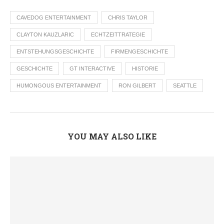
CAVEDOG ENTERTAINMENT
CHRIS TAYLOR
CLAYTON KAUZLARIC
ECHTZEITTRATEGIE
ENTSTEHUNGSGESCHICHTE
FIRMENGESCHICHTE
GESCHICHTE
GT INTERACTIVE
HISTORIE
HUMONGOUS ENTERTAINMENT
RON GILBERT
SEATTLE
YOU MAY ALSO LIKE