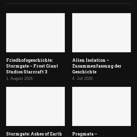
Friedhofsgeschichte:
Alien Isolation –
Stormgate – Frost Giant
Zusammenfassung der
Studios Starcraft 3
Geschichte
1. August 2026
4. Juli 2026
Stormgate: Ashes of Earth
Pragmata –