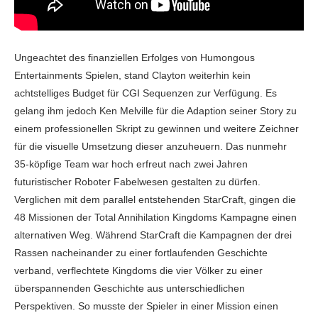
Ungeachtet des finanziellen Erfolges von Humongous
Entertainments Spielen, stand Clayton weiterhin kein
achtstelliges Budget für CGI Sequenzen zur Verfügung. Es
gelang ihm jedoch Ken Melville für die Adaption seiner Story zu
einem professionellen Skript zu gewinnen und weitere Zeichner
für die visuelle Umsetzung dieser anzuheuern. Das nunmehr
35-köpfige Team war hoch erfreut nach zwei Jahren
futuristischer Roboter Fabelwesen gestalten zu dürfen.
Verglichen mit dem parallel entstehenden StarCraft, gingen die
48 Missionen der Total Annihilation Kingdoms Kampagne einen
alternativen Weg. Während StarCraft die Kampagnen der drei
Rassen nacheinander zu einer fortlaufenden Geschichte
verband, verflechtete Kingdoms die vier Völker zu einer
überspannenden Geschichte aus unterschiedlichen
Perspektiven. So musste der Spieler in einer Mission einen