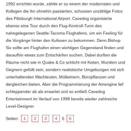
1992 errichtet wurde, zählte er zu einem der modernsten und
Kollegen die ihn ohnehin passierten, schossen unzählige Fotos
des Pittsburgh International Airport. Cavedog organisierte
ebenso eine Tour durch den Flug-Kontroll-Turm des
nahegelegenen Seattle-Tacoma Flughafens, um ein Feeling für
die Vorgänge hinter den Kulissen zu bekommen. Denn Bishop
Six sollte am Flughafen einen wichtigen Gegenstand finden und
daraufhin etwas zum Entschärfen suchen. Dabei durften die
Räume nicht wie in Quake & Co schlicht mit Kisten, Munition und
Gegnern gefüllt sein, sondern realistische Umgebungen mit sich
unterhaltenden Wachleuten, Mülleimern, Büropflanzen und
dergleichen bieten. Aber die Programmierung der Amengine lief
schleppender ab als erwartet und so entließ Cavedog
Entertainment im Verlauf von 1998 bereits wieder zahlreiche
Level-Designer.
Seiten:
1
2
3
4
5
6