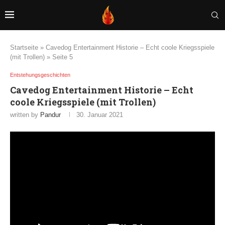
Startseite
»
Cavedog Entertainment Historie – Echt coole Kriegsspiele
(mit Trollen)
»
Seite 5
Entstehungsgeschichten
Cavedog Entertainment Historie – Echt
coole Kriegsspiele (mit Trollen)
written by
Pandur
30. Januar 2021