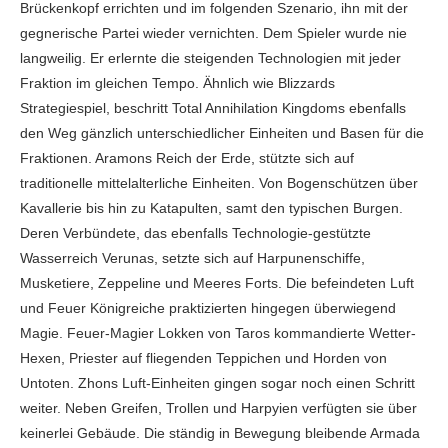
Brückenkopf errichten und im folgenden Szenario, ihn mit der
gegnerische Partei wieder vernichten. Dem Spieler wurde nie
langweilig. Er erlernte die steigenden Technologien mit jeder
Fraktion im gleichen Tempo. Ähnlich wie Blizzards
Strategiespiel, beschritt Total Annihilation Kingdoms ebenfalls
den Weg gänzlich unterschiedlicher Einheiten und Basen für die
Fraktionen. Aramons Reich der Erde, stützte sich auf
traditionelle mittelalterliche Einheiten. Von Bogenschützen über
Kavallerie bis hin zu Katapulten, samt den typischen Burgen.
Deren Verbündete, das ebenfalls Technologie-gestützte
Wasserreich Verunas, setzte sich auf Harpunenschiffe,
Musketiere, Zeppeline und Meeres Forts. Die befeindeten Luft
und Feuer Königreiche praktizierten hingegen überwiegend
Magie. Feuer-Magier Lokken von Taros kommandierte Wetter-
Hexen, Priester auf fliegenden Teppichen und Horden von
Untoten. Zhons Luft-Einheiten gingen sogar noch einen Schritt
weiter. Neben Greifen, Trollen und Harpyien verfügten sie über
keinerlei Gebäude. Die ständig in Bewegung bleibende Armada