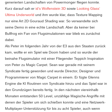
generierten Landschaften von Powermonger fliegen konnte.
Kurz darauf sah er
id’s Wolfenstein 3D
sowie
Looking Glass‘
Ultima Underworld
und ihm wurde klar, dass Texture Mapping
nur eine Art 2D Gouraud Shading war. So verwandelte sich
seine Demo in eine echte Landschaft. Aber da keiner bei
Bullfrog ein Fan von Flugsimulationen war blieb es zunächst
dabei.
Als Peter im folgenden Jahr von der E3 aus den Staaten zurück
kam, wollte er ein Spiel wie Doom haben und so wurde der
beinahe Flugsimulator mit einer Fliegender Teppich Inspiration
von Peter zu Magic Carpet. Sean war gerade mit seinem
Syndicate fertig geworden und wurde Director, Designer und
Programmierer von Magic Carpet in einem. Er fügte Glenns
Engine die KI Routinen von Syndicate hinzu und das Spiel war in
den Grundzügen bereits fertig. In den nächsten viereinhalb
Monaten entstanden 50 Level, unzählige Magische Angriffe mit
denen der Spieler um sich schießen konnte und eine Netzwerk-
Multiplayer-Unterstützung für bis zu acht Spieler, auch wenn