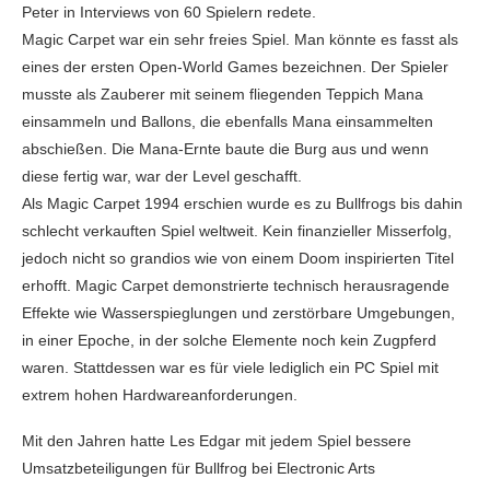
Peter in Interviews von 60 Spielern redete.
Magic Carpet war ein sehr freies Spiel. Man könnte es fasst als
eines der ersten Open-World Games bezeichnen. Der Spieler
musste als Zauberer mit seinem fliegenden Teppich Mana
einsammeln und Ballons, die ebenfalls Mana einsammelten
abschießen. Die Mana-Ernte baute die Burg aus und wenn
diese fertig war, war der Level geschafft.
Als Magic Carpet 1994 erschien wurde es zu Bullfrogs bis dahin
schlecht verkauften Spiel weltweit. Kein finanzieller Misserfolg,
jedoch nicht so grandios wie von einem Doom inspirierten Titel
erhofft. Magic Carpet demonstrierte technisch herausragende
Effekte wie Wasserspieglungen und zerstörbare Umgebungen,
in einer Epoche, in der solche Elemente noch kein Zugpferd
waren. Stattdessen war es für viele lediglich ein PC Spiel mit
extrem hohen Hardwareanforderungen.
Mit den Jahren hatte Les Edgar mit jedem Spiel bessere
Umsatzbeteiligungen für Bullfrog bei Electronic Arts