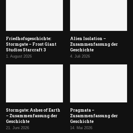
Friedhofsgeschichte:
Alien Isolation –
Stormgate – Frost Giant
Zusammenfassung der
Studios Starcraft 3
Geschichte
1. August 2026
4. Juli 2026
Stormgate: Ashes of Earth
Pragmata –
– Zusammenfassung der
Zusammenfassung der
Geschichte
Geschichte
21. Juni 2026
14. Mai 2026