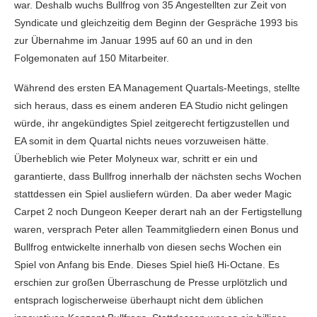
war. Deshalb wuchs Bullfrog von 35 Angestellten zur Zeit von
Syndicate und gleichzeitig dem Beginn der Gespräche 1993 bis
zur Übernahme im Januar 1995 auf 60 an und in den
Folgemonaten auf 150 Mitarbeiter.
Während des ersten EA Management Quartals-Meetings, stellte
sich heraus, dass es einem anderen EA Studio nicht gelingen
würde, ihr angekündigtes Spiel zeitgerecht fertigzustellen und
EA somit in dem Quartal nichts neues vorzuweisen hätte.
Überheblich wie Peter Molyneux war, schritt er ein und
garantierte, dass Bullfrog innerhalb der nächsten sechs Wochen
stattdessen ein Spiel ausliefern würden. Da aber weder Magic
Carpet 2 noch Dungeon Keeper derart nah an der Fertigstellung
waren, versprach Peter allen Teammitgliedern einen Bonus und
Bullfrog entwickelte innerhalb von diesen sechs Wochen ein
Spiel von Anfang bis Ende. Dieses Spiel hieß Hi-Octane. Es
erschien zur großen Überraschung de Presse urplötzlich und
entsprach logischerweise überhaupt nicht dem üblichen