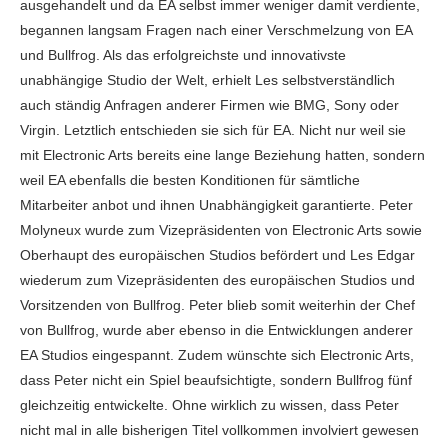
ausgehandelt und da EA selbst immer weniger damit verdiente,
begannen langsam Fragen nach einer Verschmelzung von EA
und Bullfrog. Als das erfolgreichste und innovativste
unabhängige Studio der Welt, erhielt Les selbstverständlich
auch ständig Anfragen anderer Firmen wie BMG, Sony oder
Virgin. Letztlich entschieden sie sich für EA. Nicht nur weil sie
mit Electronic Arts bereits eine lange Beziehung hatten, sondern
weil EA ebenfalls die besten Konditionen für sämtliche
Mitarbeiter anbot und ihnen Unabhängigkeit garantierte. Peter
Molyneux wurde zum Vizepräsidenten von Electronic Arts sowie
Oberhaupt des europäischen Studios befördert und Les Edgar
wiederum zum Vizepräsidenten des europäischen Studios und
Vorsitzenden von Bullfrog. Peter blieb somit weiterhin der Chef
von Bullfrog, wurde aber ebenso in die Entwicklungen anderer
EA Studios eingespannt. Zudem wünschte sich Electronic Arts,
dass Peter nicht ein Spiel beaufsichtigte, sondern Bullfrog fünf
gleichzeitig entwickelte. Ohne wirklich zu wissen, dass Peter
nicht mal in alle bisherigen Titel vollkommen involviert gewesen