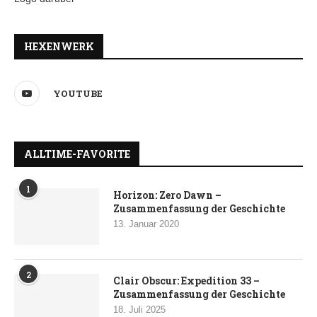
HEXENWERK
YOUTUBE
ALLTIME-FAVORITE
1
Horizon: Zero Dawn –
Zusammenfassung der Geschichte
13. Januar 2020
2
Clair Obscur: Expedition 33 –
Zusammenfassung der Geschichte
18. Juli 2025