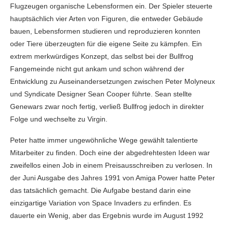
Flugzeugen organische Lebensformen ein. Der Spieler steuerte
hauptsächlich vier Arten von Figuren, die entweder Gebäude
bauen, Lebensformen studieren und reproduzieren konnten
oder Tiere überzeugten für die eigene Seite zu kämpfen. Ein
extrem merkwürdiges Konzept, das selbst bei der Bullfrog
Fangemeinde nicht gut ankam und schon während der
Entwicklung zu Auseinandersetzungen zwischen Peter Molyneux
und Syndicate Designer Sean Cooper führte. Sean stellte
Genewars zwar noch fertig, verließ Bullfrog jedoch in direkter
Folge und wechselte zu Virgin.
Peter hatte immer ungewöhnliche Wege gewählt talentierte
Mitarbeiter zu finden. Doch eine der abgedrehtesten Ideen war
zweifellos einen Job in einem Preisausschreiben zu verlosen. In
der Juni Ausgabe des Jahres 1991 von Amiga Power hatte Peter
das tatsächlich gemacht. Die Aufgabe bestand darin eine
einzigartige Variation von Space Invaders zu erfinden. Es
dauerte ein Wenig, aber das Ergebnis wurde im August 1992