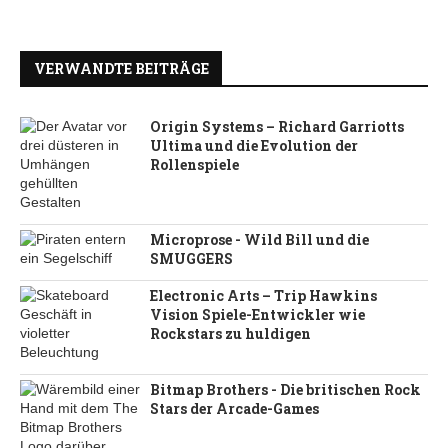
VERWANDTE BEITRÄGE
Origin Systems – Richard Garriotts
Ultima und die Evolution der
Rollenspiele
Microprose - Wild Bill und die
SMUGGERS
Electronic Arts – Trip Hawkins
Vision Spiele-Entwickler wie
Rockstars zu huldigen
Bitmap Brothers - Die britischen Rock
Stars der Arcade-Games