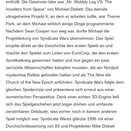
enthüllt. Die Gewinner-Idee war „Mr. Wobbly Leg VS. The
Invaders from Space“ von Michael Diskett. Das damals
ultrageheime Projekt X, an dem er arbeiten sollte, war Theme
Park, an dem Michael wirklich einige Dinge programmierte.
Nachdem Sean Cooper nun weg war, durfte Michael die
Projektleitung von Syndicate Wars übernehmen. Das Spiel
knüpfte direkt an die Geschichte des ersten Spiels an und
machte den Spieler zum Leiter von EuroCorp, die den ersten
Syndikatkrieg gewonnen hatten und nun gegen ein paar
verrückte Wissenschaftler kämpfen mussten, die am Nordpol
mysteriöse Relikte gefunden hatten und als The Nine die
Church of the New Epoch anführten. Syndicate Wars folgte dem
gleichen Spielprinzip und präsentiere sich erneut aus einer
isometrischen Perspektive. Dank einer echten 3D-Engine ließ
sich das Spielgeschehen jetzt sogar drehen und umfasste
zerstörbaren Gebäude, was vorher noch in keinem anderen
Spiel möglich war. Syndicate Wares glänzte 1996 mit einer
Durchschnittswertung von 83 und Projektleiter Mike Diskett