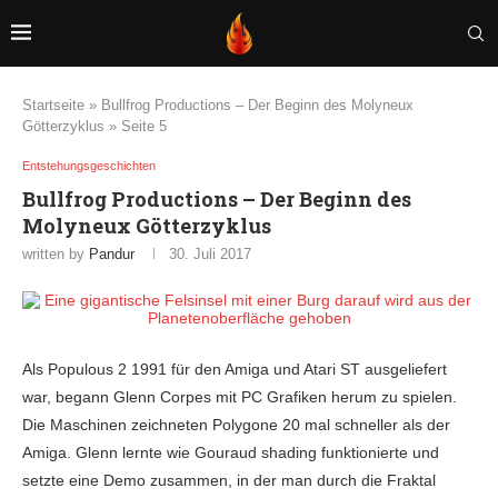
Startseite
»
Bullfrog Productions – Der Beginn des Molyneux
Götterzyklus
»
Seite 5
Entstehungsgeschichten
Bullfrog Productions – Der Beginn des
Molyneux Götterzyklus
written by
Pandur
30. Juli 2017
Als Populous 2 1991 für den Amiga und Atari ST ausgeliefert
war, begann Glenn Corpes mit PC Grafiken herum zu spielen.
Die Maschinen zeichneten Polygone 20 mal schneller als der
Amiga. Glenn lernte wie Gouraud shading funktionierte und
setzte eine Demo zusammen, in der man durch die Fraktal