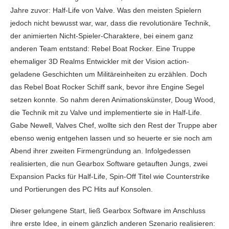
Jahre zuvor: Half-Life von Valve. Was den meisten Spielern
jedoch nicht bewusst war, war, dass die revolutionäre Technik,
der animierten Nicht-Spieler-Charaktere, bei einem ganz
anderen Team entstand: Rebel Boat Rocker. Eine Truppe
ehemaliger 3D Realms Entwickler mit der Vision action-
geladene Geschichten um Militäreinheiten zu erzählen. Doch
das Rebel Boat Rocker Schiff sank, bevor ihre Engine Segel
setzen konnte. So nahm deren Animationskünster, Doug Wood,
die Technik mit zu Valve und implementierte sie in Half-Life.
Gabe Newell, Valves Chef, wollte sich den Rest der Truppe aber
ebenso wenig entgehen lassen und so heuerte er sie noch am
Abend ihrer zweiten Firmengründung an. Infolgedessen
realisierten, die nun Gearbox Software getauften Jungs, zwei
Expansion Packs für Half-Life, Spin-Off Titel wie Counterstrike
und Portierungen des PC Hits auf Konsolen.
Dieser gelungene Start, ließ Gearbox Software im Anschluss
ihre erste Idee, in einem gänzlich anderen Szenario realisieren: