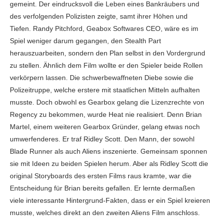
gemeint. Der eindrucksvoll die Leben eines Bankräubers und
des verfolgenden Polizisten zeigte, samt ihrer Höhen und
Tiefen. Randy Pitchford, Geabox Softwares CEO, wäre es im
Spiel weniger darum gegangen, den Stealth Part
herauszuarbeiten, sondern den Plan selbst in den Vordergrund
zu stellen. Ähnlich dem Film wollte er den Spieler beide Rollen
verkörpern lassen. Die schwerbewaffneten Diebe sowie die
Polizeitruppe, welche erstere mit staatlichen Mitteln aufhalten
musste. Doch obwohl es Gearbox gelang die Lizenzrechte von
Regency zu bekommen, wurde Heat nie realisiert. Denn Brian
Martel, einem weiteren Gearbox Gründer, gelang etwas noch
umwerfenderes. Er traf Ridley Scott. Den Mann, der sowohl
Blade Runner als auch Aliens inszenierte. Gemeinsam sponnen
sie mit Ideen zu beiden Spielen herum. Aber als Ridley Scott die
original Storyboards des ersten Films raus kramte, war die
Entscheidung für Brian bereits gefallen. Er lernte dermaßen
viele interessante Hintergrund-Fakten, dass er ein Spiel kreieren
musste, welches direkt an den zweiten Aliens Film anschloss.