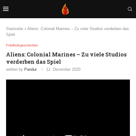
Startseite
»
Aliens: Colonial Marines – Zu viele Studios verderben das
Spiel
Friedhofsgeschichten
Aliens: Colonial Marines – Zu viele Studios
verderben das Spiel
written by
Pandur
12. Dezember 2020