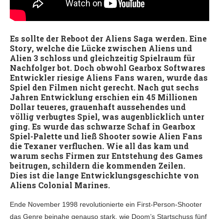
Es sollte der Reboot der Aliens Saga werden. Eine
Story, welche die Lücke zwischen Aliens und
Alien 3 schloss und gleichzeitig Spielraum für
Nachfolger bot. Doch obwohl Gearbox Softwares
Entwickler riesige Aliens Fans waren, wurde das
Spiel den Filmen nicht gerecht. Nach gut sechs
Jahren Entwicklung erschien ein 45 Millionen
Dollar teueres, grauenhaft aussehendes und
völlig verbugtes Spiel, was augenblicklich unter
ging. Es wurde das schwarze Schaf in Gearbox
Spiel-Palette und ließ Shooter sowie Alien Fans
die Texaner verfluchen. Wie all das kam und
warum sechs Firmen zur Entstehung des Games
beitrugen, schildern die kommenden Zeilen.
Dies ist die lange Entwicklungsgeschichte von
Aliens Colonial Marines.
Ende November 1998 revolutionierte ein First-Person-Shooter
das Genre beinahe genauso stark, wie Doom’s Startschuss fünf