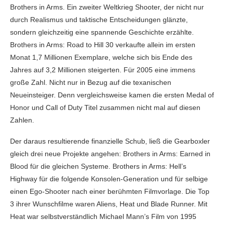
Brothers in Arms. Ein zweiter Weltkrieg Shooter, der nicht nur
durch Realismus und taktische Entscheidungen glänzte,
sondern gleichzeitig eine spannende Geschichte erzählte.
Brothers in Arms: Road to Hill 30 verkaufte allein im ersten
Monat 1,7 Millionen Exemplare, welche sich bis Ende des
Jahres auf 3,2 Millionen steigerten. Für 2005 eine immens
große Zahl. Nicht nur in Bezug auf die texanischen
Neueinsteiger. Denn vergleichsweise kamen die ersten Medal of
Honor und Call of Duty Titel zusammen nicht mal auf diesen
Zahlen.
Der daraus resultierende finanzielle Schub, ließ die Gearboxler
gleich drei neue Projekte angehen: Brothers in Arms: Earned in
Blood für die gleichen Systeme. Brothers in Arms: Hell’s
Highway für die folgende Konsolen-Generation und für selbige
einen Ego-Shooter nach einer berühmten Filmvorlage. Die Top
3 ihrer Wunschfilme waren Aliens, Heat und Blade Runner. Mit
Heat war selbstverständlich Michael Mann’s Film von 1995