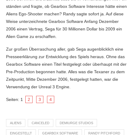
ständen und fragte, ob Gearbox Software Interesse hätte einen
Aliens Ego-Shooter machen? Randy sagte sofort ja. Auf diese
Weise unterzeichnete Gearbox Software Anfang Dezember
2006 einen Vertrag, Sega für 30 Millionen Dollar bis 2009 ein
Alien Game zu erschaffen.
Zur großen Überraschung aller, gab Sega augenblicklich eine
Presseerklärung zur Entwicklung des Spiels heraus. Ohne das
Gearbox Software einen Titel festgelegt oder überhaupt mit der
Pre-Production begonnen hatte. Alles was die Texaner zu dem
Zeitpunkt, Mitte Dezember 2006, festgelegt hatten, war die
Verwendung der Unreal 3 Engine.
Seiten:
1
2
3
4
ALIENS
CANCELED
DEMIURGE STUDIOS
EINGESTELLT
GEARBOX SOFTWARE
RANDY PITCHFORD