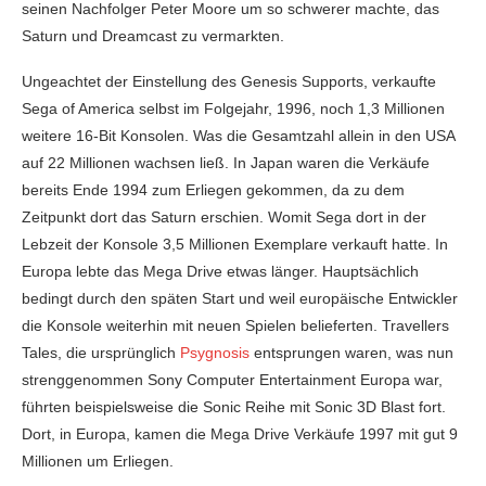
seinen Nachfolger Peter Moore um so schwerer machte, das
Saturn und Dreamcast zu vermarkten.
Ungeachtet der Einstellung des Genesis Supports, verkaufte
Sega of America selbst im Folgejahr, 1996, noch 1,3 Millionen
weitere 16-Bit Konsolen. Was die Gesamtzahl allein in den USA
auf 22 Millionen wachsen ließ. In Japan waren die Verkäufe
bereits Ende 1994 zum Erliegen gekommen, da zu dem
Zeitpunkt dort das Saturn erschien. Womit Sega dort in der
Lebzeit der Konsole 3,5 Millionen Exemplare verkauft hatte. In
Europa lebte das Mega Drive etwas länger. Hauptsächlich
bedingt durch den späten Start und weil europäische Entwickler
die Konsole weiterhin mit neuen Spielen belieferten. Travellers
Tales, die ursprünglich
Psygnosis
entsprungen waren, was nun
strenggenommen Sony Computer Entertainment Europa war,
führten beispielsweise die Sonic Reihe mit Sonic 3D Blast fort.
Dort, in Europa, kamen die Mega Drive Verkäufe 1997 mit gut 9
Millionen um Erliegen.