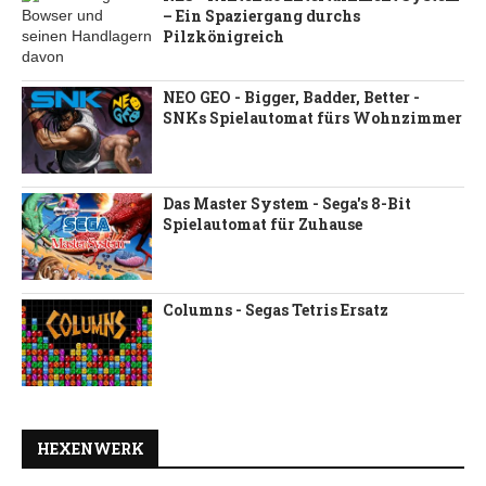
– Ein Spaziergang durchs
Pilzkönigreich
NEO GEO - Bigger, Badder, Better -
SNKs Spielautomat fürs Wohnzimmer
Das Master System - Sega's 8-Bit
Spielautomat für Zuhause
Columns - Segas Tetris Ersatz
HEXENWERK