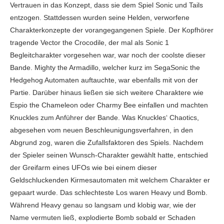
Vertrauen in das Konzept, dass sie dem Spiel Sonic und Tails
entzogen. Stattdessen wurden seine Helden, verworfene
Charakterkonzepte der vorangegangenen Spiele. Der Kopfhörer
tragende Vector the Crocodile, der mal als Sonic 1
Begleitcharakter vorgesehen war, war noch der coolste dieser
Bande. Mighty the Armadillo, welcher kurz im SegaSonic the
Hedgehog Automaten auftauchte, war ebenfalls mit von der
Partie. Darüber hinaus ließen sie sich weitere Charaktere wie
Espio the Chameleon oder Charmy Bee einfallen und machten
Knuckles zum Anführer der Bande. Was Knuckles‘ Chaotics,
abgesehen vom neuen Beschleunigungsverfahren, in den
Abgrund zog, waren die Zufallsfaktoren des Spiels. Nachdem
der Spieler seinen Wunsch-Charakter gewählt hatte, entschied
der Greifarm eines UFOs wie bei einem dieser
Geldschluckenden Kirmesautomaten mit welchem Charakter er
gepaart wurde. Das schlechteste Los waren Heavy und Bomb.
Während Heavy genau so langsam und klobig war, wie der
Name vermuten ließ, explodierte Bomb sobald er Schaden