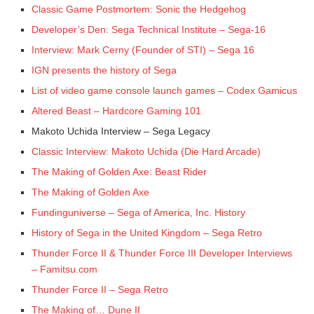
Classic Game Postmortem: Sonic the Hedgehog
Developer’s Den: Sega Technical Institute – Sega-16
Interview: Mark Cerny (Founder of STI) – Sega 16
IGN presents the history of Sega
List of video game console launch games – Codex Gamicus
Altered Beast – Hardcore Gaming 101
Makoto Uchida Interview – Sega Legacy
Classic Interview: Makoto Uchida (Die Hard Arcade)
The Making of Golden Axe: Beast Rider
The Making of Golden Axe
Fundinguniverse – Sega of America, Inc. History
History of Sega in the United Kingdom – Sega Retro
Thunder Force II & Thunder Force III Developer Interviews
– Famitsu.com
Thunder Force II – Sega Retro
The Making of… Dune II