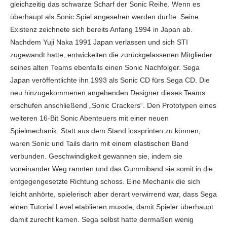
gleichzeitig das schwarze Scharf der Sonic Reihe. Wenn es
überhaupt als Sonic Spiel angesehen werden durfte. Seine
Existenz zeichnete sich bereits Anfang 1994 in Japan ab.
Nachdem Yuji Naka 1991 Japan verlassen und sich STI
zugewandt hatte, entwickelten die zurückgelassenen Mitglieder
seines alten Teams ebenfalls einen Sonic Nachfolger. Sega
Japan veröffentlichte ihn 1993 als Sonic CD fürs Sega CD. Die
neu hinzugekommenen angehenden Designer dieses Teams
erschufen anschließend „Sonic Crackers“. Den Prototypen eines
weiteren 16-Bit Sonic Abenteuers mit einer neuen
Spielmechanik. Statt aus dem Stand lossprinten zu können,
waren Sonic und Tails darin mit einem elastischen Band
verbunden. Geschwindigkeit gewannen sie, indem sie
voneinander Weg rannten und das Gummiband sie somit in die
entgegengesetzte Richtung schoss. Eine Mechanik die sich
leicht anhörte, spielerisch aber derart verwirrend war, dass Sega
einen Tutorial Level etablieren musste, damit Spieler überhaupt
damit zurecht kamen. Sega selbst hatte dermaßen wenig