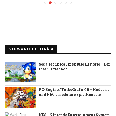
VERWANDTE BEITRÄGE
Sega Technical Institute Historie – Der
Ideen-Friedhof
PC-Engine / TurboGrafx-16 – Hudson's
und NEC's modulare Spielkonsole
NES - Nintendo Entertainment System