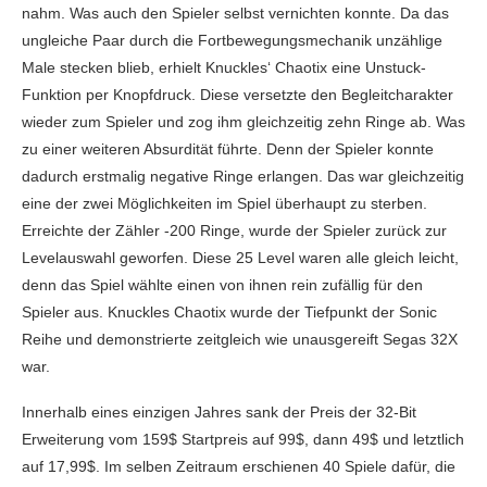
nahm. Was auch den Spieler selbst vernichten konnte. Da das
ungleiche Paar durch die Fortbewegungsmechanik unzählige
Male stecken blieb, erhielt Knuckles‘ Chaotix eine Unstuck-
Funktion per Knopfdruck. Diese versetzte den Begleitcharakter
wieder zum Spieler und zog ihm gleichzeitig zehn Ringe ab. Was
zu einer weiteren Absurdität führte. Denn der Spieler konnte
dadurch erstmalig negative Ringe erlangen. Das war gleichzeitig
eine der zwei Möglichkeiten im Spiel überhaupt zu sterben.
Erreichte der Zähler -200 Ringe, wurde der Spieler zurück zur
Levelauswahl geworfen. Diese 25 Level waren alle gleich leicht,
denn das Spiel wählte einen von ihnen rein zufällig für den
Spieler aus. Knuckles Chaotix wurde der Tiefpunkt der Sonic
Reihe und demonstrierte zeitgleich wie unausgereift Segas 32X
war.
Innerhalb eines einzigen Jahres sank der Preis der 32-Bit
Erweiterung vom 159$ Startpreis auf 99$, dann 49$ und letztlich
auf 17,99$. Im selben Zeitraum erschienen 40 Spiele dafür, die