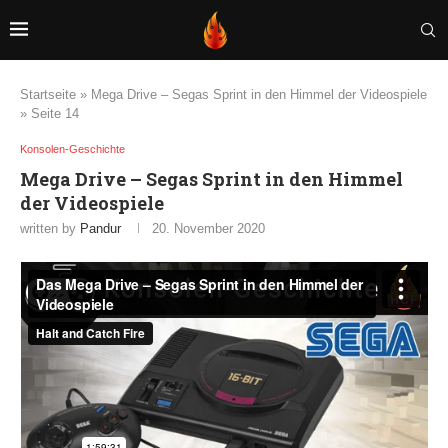
Startseite
»
Mega Drive – Segas Sprint in den Himmel der Videospiele
»
Seite 14
Konsolen-Geschichte
Mega Drive – Segas Sprint in den Himmel
der Videospiele
written by
Pandur
20. November 2020