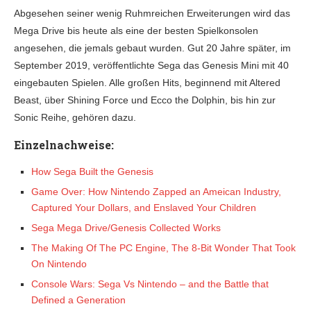
Abgesehen seiner wenig Ruhmreichen Erweiterungen wird das
Mega Drive bis heute als eine der besten Spielkonsolen
angesehen, die jemals gebaut wurden. Gut 20 Jahre später, im
September 2019, veröffentlichte Sega das Genesis Mini mit 40
eingebauten Spielen. Alle großen Hits, beginnend mit Altered
Beast, über Shining Force und Ecco the Dolphin, bis hin zur
Sonic Reihe, gehören dazu.
Einzelnachweise:
How Sega Built the Genesis
Game Over: How Nintendo Zapped an Ameican Industry,
Captured Your Dollars, and Enslaved Your Children
Sega Mega Drive/Genesis Collected Works
The Making Of The PC Engine, The 8-Bit Wonder That Took
On Nintendo
Console Wars: Sega Vs Nintendo – and the Battle that
Defined a Generation