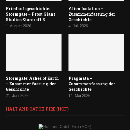
Friedhofsgeschichte:
Alien Isolation –
Stormgate – Frost Giant
Zusammenfassung der
Studios Starcraft 3
Geschichte
1. August 2026
4. Juli 2026
Stormgate: Ashes of Earth
Pragmata –
– Zusammenfassung der
Zusammenfassung der
Geschichte
Geschichte
21. Juni 2026
14. Mai 2026
HALT AND CATCH FIRE (HCF)