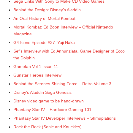
Sega Links With Sony to Make CD Video Games
Behind the Design: Disney’s Aladdin
An Oral History of Mortal Kombat
Mortal Kombat: Ed Boon Interview – Official Nintendo
Magazine
G4 Icons Episode #37: Yuji Naka
Sef’s Interview with Ed Annunziata, Game Designer of Ecco
the Dolphin
Gamefan Vol 1 Issue 11
Gunstar Heroes Interview
Behind the Screnes Shining Force – Retro Volume 3
Disney’s Aladdin Sega Genesis
Disney video game to be hand-drawn
Phantasy Star IV – Hardcore Gaming 101
Phantasy Star IV Developer Interviews – Shmuplations
Rock the Rock (Sonic and Knuckles)