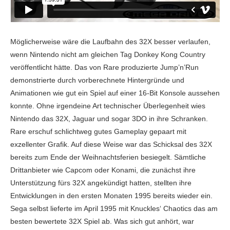
Möglicherweise wäre die Laufbahn des 32X besser verlaufen,
wenn Nintendo nicht am gleichen Tag Donkey Kong Country
veröffentlicht hätte. Das von Rare produzierte Jump’n’Run
demonstrierte durch vorberechnete Hintergründe und
Animationen wie gut ein Spiel auf einer 16-Bit Konsole aussehen
konnte. Ohne irgendeine Art technischer Überlegenheit wies
Nintendo das 32X, Jaguar und sogar 3DO in ihre Schranken.
Rare erschuf schlichtweg gutes Gameplay gepaart mit
exzellenter Grafik. Auf diese Weise war das Schicksal des 32X
bereits zum Ende der Weihnachtsferien besiegelt. Sämtliche
Drittanbieter wie Capcom oder Konami, die zunächst ihre
Unterstützung fürs 32X angekündigt hatten, stellten ihre
Entwicklungen in den ersten Monaten 1995 bereits wieder ein.
Sega selbst lieferte im April 1995 mit Knuckles‘ Chaotics das am
besten bewertete 32X Spiel ab. Was sich gut anhört, war