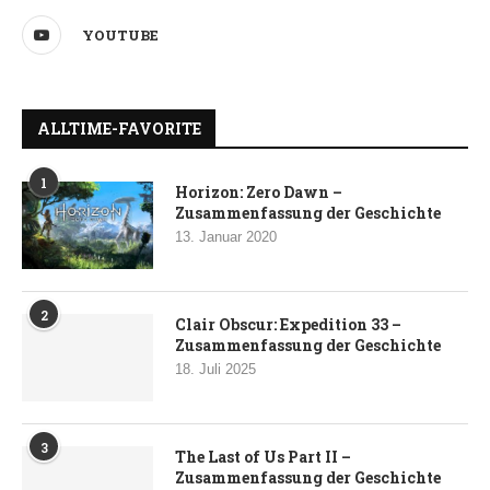
YOUTUBE
ALLTIME-FAVORITE
1
Horizon: Zero Dawn –
Zusammenfassung der Geschichte
13. Januar 2020
2
Clair Obscur: Expedition 33 –
Zusammenfassung der Geschichte
18. Juli 2025
3
The Last of Us Part II –
Zusammenfassung der Geschichte