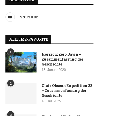
YOUTUBE
ALLTIME-FAVORITE
1
Horizon: Zero Dawn –
Zusammenfassung der
Geschichte
13. Januar 2020
2
Clair Obscur: Expedition 33
– Zusammenfassung der
Geschichte
18. Juli 2025
3