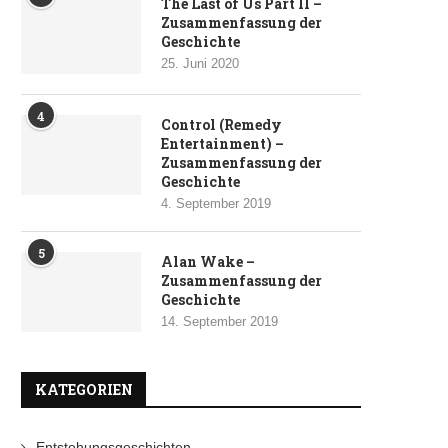
The Last of Us Part II –
Zusammenfassung der
Geschichte
25. Juni 2020
4
Control (Remedy
Entertainment) –
Zusammenfassung der
Geschichte
4. September 2019
5
Alan Wake –
Zusammenfassung der
Geschichte
14. September 2019
KATEGORIEN
Entstehungsgeschichten